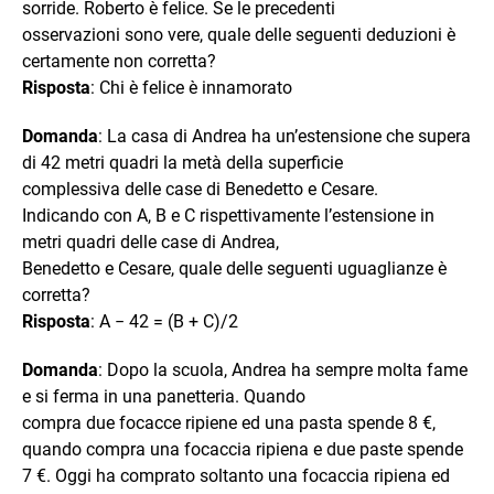
sorride. Roberto è felice. Se le precedenti
osservazioni sono vere, quale delle seguenti deduzioni è
certamente non corretta?
Risposta
: Chi è felice è innamorato
Domanda
: La casa di Andrea ha un’estensione che supera
di 42 metri quadri la metà della superficie
complessiva delle case di Benedetto e Cesare.
Indicando con A, B e C rispettivamente l’estensione in
metri quadri delle case di Andrea,
Benedetto e Cesare, quale delle seguenti uguaglianze è
corretta?
Risposta
: A − 42 = (B + C)/2
Domanda
: Dopo la scuola, Andrea ha sempre molta fame
e si ferma in una panetteria. Quando
compra due focacce ripiene ed una pasta spende 8 €,
quando compra una focaccia ripiena e due paste spende
7 €. Oggi ha comprato soltanto una focaccia ripiena ed