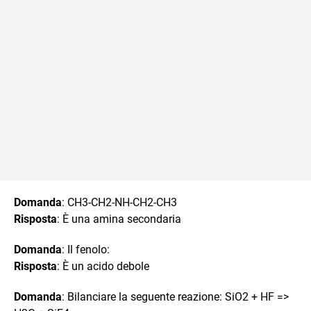
Domanda
: CH3-CH2-NH-CH2-CH3
Risposta
: È una amina secondaria
Domanda
: Il fenolo:
Risposta
: È un acido debole
Domanda
: Bilanciare la seguente reazione: SiO2 + HF =>