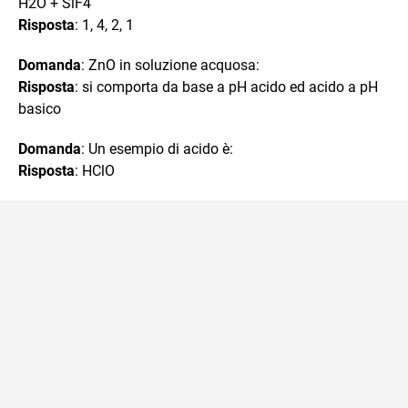
H2O + SiF4
Risposta
: 1, 4, 2, 1
Domanda
: ZnO in soluzione acquosa:
Risposta
: si comporta da base a pH acido ed acido a pH
basico
Domanda
: Un esempio di acido è:
Risposta
: HClO