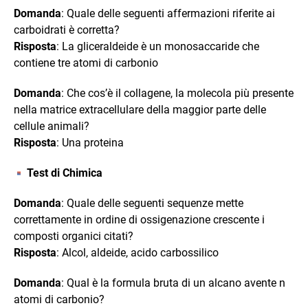
Domanda
: Quale delle seguenti affermazioni riferite ai
carboidrati è corretta?
Risposta
: La gliceraldeide è un monosaccaride che
contiene tre atomi di carbonio
Domanda
: Che cos’è il collagene, la molecola più presente
nella matrice extracellulare della maggior parte delle
cellule animali?
Risposta
: Una proteina
Test di Chimica
Domanda
: Quale delle seguenti sequenze mette
correttamente in ordine di ossigenazione crescente i
composti organici citati?
Risposta
: Alcol, aldeide, acido carbossilico
Domanda
: Qual è la formula bruta di un alcano avente n
atomi di carbonio?