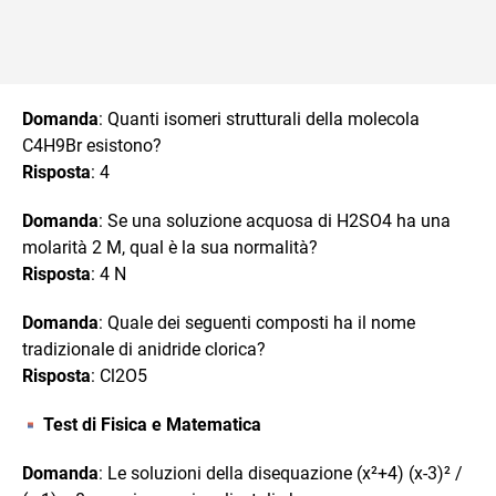
Domanda
: Quanti isomeri strutturali della molecola
C4H9Br esistono?
Risposta
: 4
Domanda
: Se una soluzione acquosa di H2SO4 ha una
molarità 2 M, qual è la sua normalità?
Risposta
: 4 N
Domanda
: Quale dei seguenti composti ha il nome
tradizionale di anidride clorica?
Risposta
: Cl2O5
Test di Fisica e Matematica
Domanda
: Le soluzioni della disequazione (x²+4) (x-3)² /