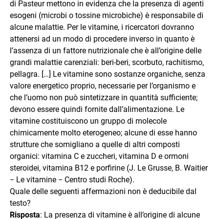
di Pasteur mettono in evidenza che la presenza di agenti
esogeni (microbi o tossine microbiche) è responsabile di
alcune malattie. Per le vitamine, i ricercatori dovranno
attenersi ad un modo di procedere inverso in quanto è
l’assenza di un fattore nutrizionale che è all’origine delle
grandi malattie carenziali: beri-beri, scorbuto, rachitismo,
pellagra. […] Le vitamine sono sostanze organiche, senza
valore energetico proprio, necessarie per l’organismo e
che l’uomo non può sintetizzare in quantità sufficiente;
devono essere quindi fornite dall’alimentazione. Le
vitamine costituiscono un gruppo di molecole
chimicamente molto eterogeneo; alcune di esse hanno
strutture che somigliano a quelle di altri composti
organici: vitamina C e zuccheri, vitamina D e ormoni
steroidei, vitamina B12 e porfirine (J. Le Grusse, B. Waitier
− Le vitamine − Centro studi Roche).
Quale delle seguenti affermazioni non è deducibile dal
testo?
Risposta
: La presenza di vitamine è all’origine di alcune