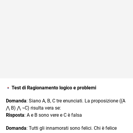
Test di Ragionamento logico e problemi
Domanda
: Siano A, B, C tre enunciati. La proposizione ((A
⋀ B) ⋀ ¬C) risulta vera se:
Risposta
: A e B sono vere e C è falsa
Domanda
: Tutti gli innamorati sono felici. Chi è felice