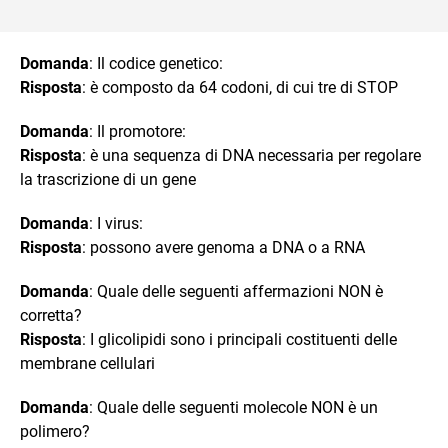
Domanda
: Il codice genetico:
Risposta
: è composto da 64 codoni, di cui tre di STOP
Domanda
: Il promotore:
Risposta
: è una sequenza di DNA necessaria per regolare
la trascrizione di un gene
Domanda
: I virus:
Risposta
: possono avere genoma a DNA o a RNA
Domanda
: Quale delle seguenti affermazioni NON è
corretta?
Risposta
: I glicolipidi sono i principali costituenti delle
membrane cellulari
Domanda
: Quale delle seguenti molecole NON è un
polimero?