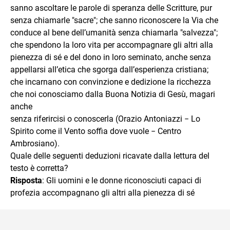
sanno ascoltare le parole di speranza delle Scritture, pur
senza chiamarle "sacre"; che sanno riconoscere la Via che
conduce al bene dell’umanità senza chiamarla "salvezza";
che spendono la loro vita per accompagnare gli altri alla
pienezza di sé e del dono in loro seminato, anche senza
appellarsi all’etica che sgorga dall’esperienza cristiana;
che incarnano con convinzione e dedizione la ricchezza
che noi conosciamo dalla Buona Notizia di Gesù, magari
anche
senza riferircisi o conoscerla (Orazio Antoniazzi − Lo
Spirito come il Vento soffia dove vuole − Centro
Ambrosiano).
Quale delle seguenti deduzioni ricavate dalla lettura del
testo è corretta?
Risposta
: Gli uomini e le donne riconosciuti capaci di
profezia accompagnano gli altri alla pienezza di sé