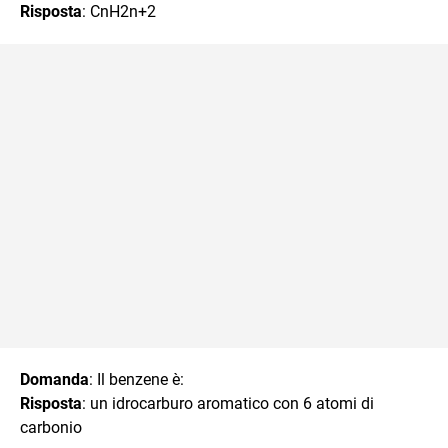
Risposta
: CnH2n+2
Domanda
: Il benzene è:
Risposta
: un idrocarburo aromatico con 6 atomi di
carbonio