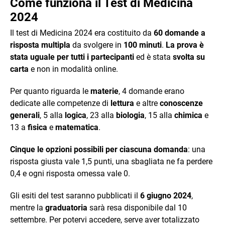
Come funziona il Test di Medicina
2024
Il test di Medicina 2024 era costituito da
60 domande a
risposta multipla
da svolgere in
100 minuti
.
La prova è
stata uguale per tutti i partecipanti
ed è stata
svolta su
carta
e non in modalità online.
Per quanto riguarda le
materie
, 4 domande erano
dedicate alle competenze di
lettura
e altre
conoscenze
generali
, 5 alla
logica
, 23 alla
biologia
, 15 alla
chimica
e
13 a
fisica
e
matematica
.
Cinque le opzioni possibili per ciascuna domanda
: una
risposta giusta vale 1,5 punti, una sbagliata ne fa perdere
0,4 e ogni risposta omessa vale 0.
Gli esiti del test saranno pubblicati il
6 giugno 2024
,
mentre la
graduatoria
sarà resa disponibile dal 10
settembre. Per potervi accedere, serve aver totalizzato