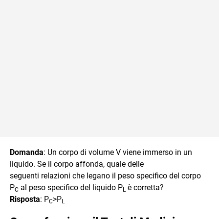
Domanda
: Un corpo di volume V viene immerso in un
liquido. Se il corpo affonda, quale delle
seguenti relazioni che legano il peso specifico del corpo
P
al peso specifico del liquido P
è corretta?
C
L
Risposta
: P
>P
C
L