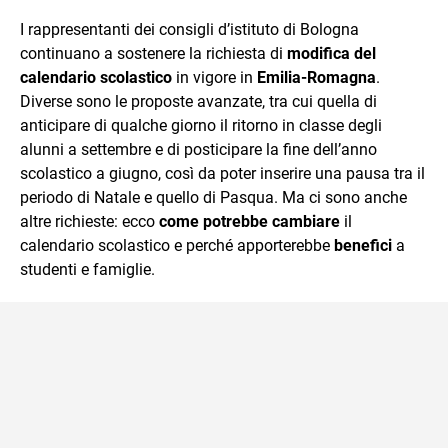
che trasformo in parole scritte per lavoro e per passione.
I rappresentanti dei consigli d’istituto di Bologna
continuano a sostenere la richiesta di
modifica del
calendario scolastico
in vigore in
Emilia-Romagna
.
Diverse sono le proposte avanzate, tra cui quella di
anticipare di qualche giorno il ritorno in classe degli
alunni a settembre e di posticipare la fine dell’anno
scolastico a giugno, così da poter inserire una pausa tra il
periodo di Natale e quello di Pasqua. Ma ci sono anche
altre richieste: ecco
come potrebbe cambiare
il
calendario scolastico e perché apporterebbe
benefici
a
studenti e famiglie.