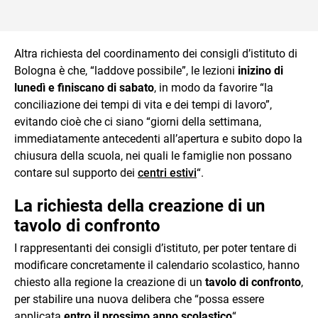
Altra richiesta del coordinamento dei consigli d’istituto di
Bologna è che, “laddove possibile”, le lezioni
inizino di
lunedì e finiscano di sabato
, in modo da favorire “la
conciliazione dei tempi di vita e dei tempi di lavoro”,
evitando cioè che ci siano “giorni della settimana,
immediatamente antecedenti all’apertura e subito dopo la
chiusura della scuola, nei quali le famiglie non possano
contare sul supporto dei
centri estivi
“.
La richiesta della creazione di un
tavolo di confronto
I rappresentanti dei consigli d’istituto, per poter tentare di
modificare concretamente il calendario scolastico, hanno
chiesto alla regione la creazione di un
tavolo di confronto
,
per stabilire una nuova delibera che “possa essere
applicata
entro il prossimo anno scolastico
“.