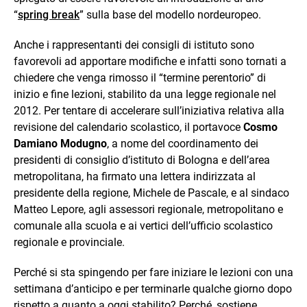
“
spring break
” sulla base del modello nordeuropeo.
Anche i rappresentanti dei consigli di istituto sono
favorevoli ad apportare modifiche e infatti sono tornati a
chiedere che venga rimosso il “termine perentorio” di
inizio e fine lezioni, stabilito da una legge regionale nel
2012. Per tentare di accelerare sull’iniziativa relativa alla
revisione del calendario scolastico, il portavoce
Cosmo
Damiano Modugno
, a nome del coordinamento dei
presidenti di consiglio d’istituto di Bologna e dell’area
metropolitana, ha firmato una lettera indirizzata al
presidente della regione, Michele de Pascale, e al sindaco
Matteo Lepore, agli assessori regionale, metropolitano e
comunale alla scuola e ai vertici dell’ufficio scolastico
regionale e provinciale.
Perché si sta spingendo per fare iniziare le lezioni con una
settimana d’anticipo e per terminarle qualche giorno dopo
rispetto a quanto a oggi stabilito? Perché, sostiene