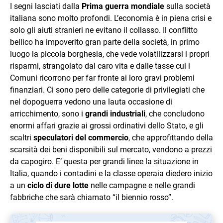
I segni lasciati dalla
Prima guerra mondiale
sulla società
italiana sono molto profondi. L’economia è in piena crisi e
solo gli aiuti stranieri ne evitano il collasso. Il conflitto
bellico ha impoverito gran parte della società, in primo
luogo la piccola borghesia, che vede volatilizzarsi i propri
risparmi, strangolato dal caro vita e dalle tasse cui i
Comuni ricorrono per far fronte ai loro gravi problemi
finanziari. Ci sono pero delle categorie di privilegiati che
nel dopoguerra vedono una lauta occasione di
arricchimento, sono i
grandi industriali
, che concludono
enormi affari grazie ai grossi ordinativi dello Stato, e gli
scaltri
speculatori del commercio
, che approfittando della
scarsità dei beni disponibili sul mercato, vendono a prezzi
da capogiro. E’ questa per grandi linee la situazione in
Italia, quando i contadini e la classe operaia diedero inizio
a un
ciclo di dure lotte
nelle campagne e nelle grandi
fabbriche che sarà chiamato “il biennio rosso”.