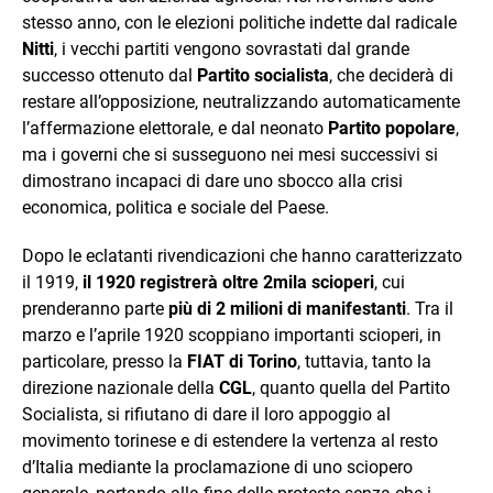
stesso anno, con le elezioni politiche indette dal radicale
Nitti
, i vecchi partiti vengono sovrastati dal grande
successo ottenuto dal
Partito socialista
, che deciderà di
restare all’opposizione, neutralizzando automaticamente
l’affermazione elettorale, e dal neonato
Partito popolare
,
ma i governi che si susseguono nei mesi successivi si
dimostrano incapaci di dare uno sbocco alla crisi
economica, politica e sociale del Paese.
Dopo le eclatanti rivendicazioni che hanno caratterizzato
il 1919,
il 1920 registrerà oltre 2mila scioperi
, cui
prenderanno parte
più di 2 milioni di manifestanti
. Tra il
marzo e l’aprile 1920 scoppiano importanti scioperi, in
particolare, presso la
FIAT di Torino
, tuttavia, tanto la
direzione nazionale della
CGL
, quanto quella del Partito
Socialista, si rifiutano di dare il loro appoggio al
movimento torinese e di estendere la vertenza al resto
d’Italia mediante la proclamazione di uno sciopero