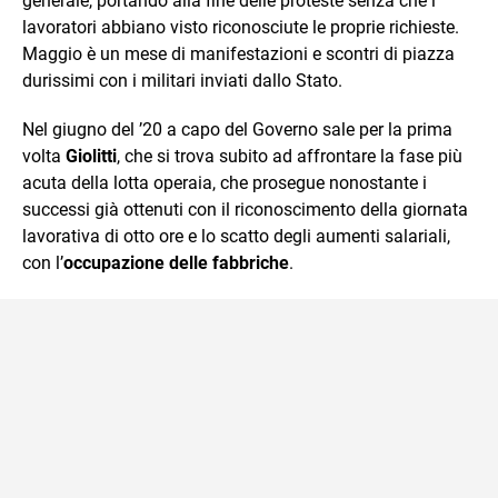
generale, portando alla fine delle proteste senza che i
lavoratori abbiano visto riconosciute le proprie richieste.
Maggio è un mese di manifestazioni e scontri di piazza
durissimi con i militari inviati dallo Stato.
Nel giugno del ’20 a capo del Governo sale per la prima
volta
Giolitti
, che si trova subito ad affrontare la fase più
acuta della lotta operaia, che prosegue nonostante i
successi già ottenuti con il riconoscimento della giornata
lavorativa di otto ore e lo scatto degli aumenti salariali,
con l’
occupazione delle fabbriche
.