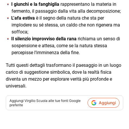
I giunchi e la fanghiglia
rappresentano la materia in
fermento, il passaggio dalla vita alla decomposizione;
L’afa estiva
è il segno della natura che sta per
implodere su sé stessa, un caldo che non rigenera ma
soffoca;
Il silenzio improvviso della rana
richiama un senso di
sospensione e attesa, come se la natura stessa
percepisse l’imminenza della fine.
Tutti questi dettagli trasformano il paesaggio in un luogo
carico di suggestione simbolica, dove la realtà fisica
diventa un mezzo per esplorare verità più profonde e
universali.
Aggiungi
Virgilio Scuola
alle tue fonti Google
Aggiungi
preferite