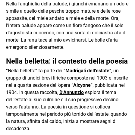
Nella fanghiglia della palude, i giunchi emanano un odore
simile a quello delle pesche troppo mature e delle rose
appassite, del miele andato a male e della morte. Ora,
l’intera palude appare come un fiore fangoso che il sole
d’agosto sta cuocendo, con una sorta di dolciastra afa di
morte. La rana tace al mio avvicinarsi. Le bolle d’aria
emergono silenziosamente.
Nella belletta: il contesto della poesia
“Nella belletta” fa parte dei “
Madrigali dell’estate
“, un
gruppo di undici brevi liriche composte nel 1903 e inserite
nella quarta sezione dell’opera “
Alcyone
“, pubblicata nel
1904. In questa raccolta,
D’Annunzio
esplora il tema
dell’estate al suo culmine e il suo progressivo declino
verso l’autunno. La poesia in questione si colloca
temporalmente nel periodo più torrido dell’estate, quando
la natura, sfinita dal caldo, inizia a mostrare segni di
decadenza.