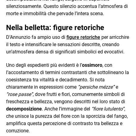
silenziosamente. Questo silenzio accentua l’atmosfera di
morte e immobilità che pervade l’intera scena.
Nella belletta: figure retoriche
D’Annunzio fa ampio uso di
figure retoriche
per arricchire
il testo e intensificare le sensazioni descritte, creando
un’atmosfera densa di significati simbolici ed evocativi.
Uno degli espedienti più evidenti è l’
ossimoro
, con
l’accostamento di termini contrastanti che sottolineano la
coesistenza tra vitalità e decadimento. Si nota
chiaramente in espressioni come
“persiche mézze”
e
“rose passe”
, dove frutti e fiori, comunemente simboli di
freschezza e bellezza, vengono descritti nel loro stato di
decomposizione
. Anche l’immagine del
“fiore lutulento”
,
che unisce la purezza del fiore con la sporcizia del fango,
amplifica questa percezione di contrasto tra bellezza e
corruzione.