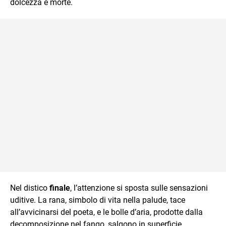
dolcezza e morte.
Nel distico
finale
, l’attenzione si sposta sulle sensazioni
uditive. La rana, simbolo di vita nella palude, tace
all’avvicinarsi del poeta, e le bolle d’aria, prodotte dalla
decomposizione nel fango, salgono in superficie