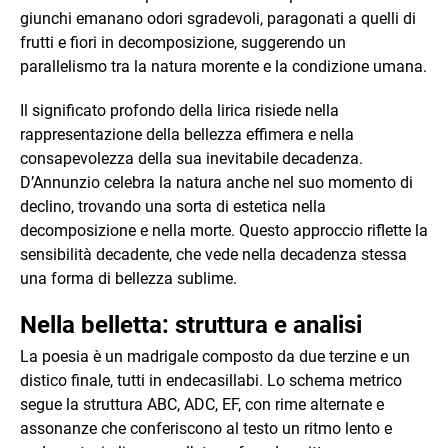
giunchi emanano odori sgradevoli, paragonati a quelli di
frutti e fiori in decomposizione, suggerendo un
parallelismo tra la natura morente e la condizione umana.
Il significato profondo della lirica risiede nella
rappresentazione della bellezza effimera e nella
consapevolezza della sua inevitabile decadenza.
D’Annunzio celebra la natura anche nel suo momento di
declino, trovando una sorta di estetica nella
decomposizione e nella morte. Questo approccio riflette la
sensibilità decadente, che vede nella decadenza stessa
una forma di bellezza sublime.
Nella belletta: struttura e analisi
La poesia è un madrigale composto da due terzine e un
distico finale, tutti in endecasillabi. Lo schema metrico
segue la struttura ABC, ADC, EF, con rime alternate e
assonanze che conferiscono al testo un ritmo lento e