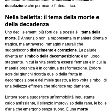
desolazione
che permeano l’intera lirica.
Nella belletta: il tema della morte e
della decadenza
Uno degli elementi più forti della poesia è il
tema della
morte
. D’Annunzio non la rappresenta in maniera diretta o
tragica, ma attraverso immagini naturali che
suggeriscono
disfacimento e corruzione
. La palude
diventa un
simbolo della decomposizione
: è un luogo
stagnante, in cui la vita sembra essersi fermata e in cui la
materia organica è in continua trasformazione. L’odore
acre dei giunchi ricorda quello della frutta in
decomposizione e del miele guasto, a loro volta simboli di
una bellezza effimera che sfiorisce rapidamente.
L’intera scena suggerisce un’immobilità inquietante: il
caldo asfissiante, il silenzio improvviso della rana, le bolle
d’aria che emergono senza suono. È una
morte