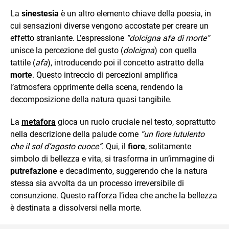
La
sinestesia
è un altro elemento chiave della poesia, in
cui sensazioni diverse vengono accostate per creare un
effetto straniante. L’espressione
“dolcigna afa di morte”
unisce la percezione del gusto (
dolcigna
) con quella
tattile (
afa
), introducendo poi il concetto astratto della
morte
. Questo intreccio di percezioni amplifica
l’atmosfera opprimente della scena, rendendo la
decomposizione della natura quasi tangibile.
La
metafora
gioca un ruolo cruciale nel testo, soprattutto
nella descrizione della palude come
“un fiore lutulento
che il sol d’agosto cuoce”
. Qui, il
fiore
, solitamente
simbolo di bellezza e vita, si trasforma in un’immagine di
putrefazione
e decadimento, suggerendo che la natura
stessa sia avvolta da un processo irreversibile di
consunzione. Questo rafforza l’idea che anche la bellezza
è destinata a dissolversi nella morte.