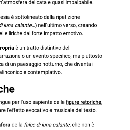
n’atmosfera delicata e quasi impalpabile.
esia è sottolineato dalla ripetizione
di luna calante…
) nell’ultimo verso, creando
delle liriche dal forte impatto emotivo.
propria
è un tratto distintivo del
razione o un evento specifico, ma piuttosto
a di un paesaggio notturno, che diventa il
alinconico e contemplativo.
iche
ingue per l’uso sapiente delle
figure retoriche
,
re l’effetto evocativo e musicale del testo.
fora
della
falce di luna calante
, che non è