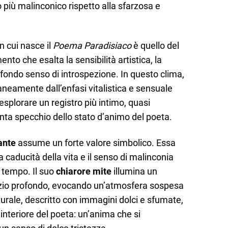
più malinconico rispetto alla sfarzosa e
n cui nasce il
Poema Paradisiaco
è quello del
to che esalta la sensibilità artistica, la
ofondo senso di introspezione. In questo clima,
neamente dall’enfasi vitalistica e sensuale
esplorare un registro più intimo, quasi
enta specchio dello stato d’animo del poeta.
ante
assume un forte valore simbolico. Essa
la caducità della vita e il senso di malinconia
 tempo. Il suo
chiarore mite
illumina un
zio profondo, evocando un’atmosfera sospesa
turale, descritto con immagini dolci e sfumate,
interiore del poeta: un’anima che si