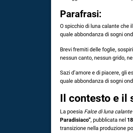
Parafrasi:
O spicchio di luna calante che i
quale abbondanza di sogni ondeg
Brevi fremiti delle foglie, sospir
nessun canto, nessun grido, nes
Sazi d’amore e di piacere, gli 
quale abbondanza di sogni ondeg
Il contesto e il
La poesia
Falce di luna calante
Paradisiaco”
, pubblicata nel
18
transizione nella produzione po