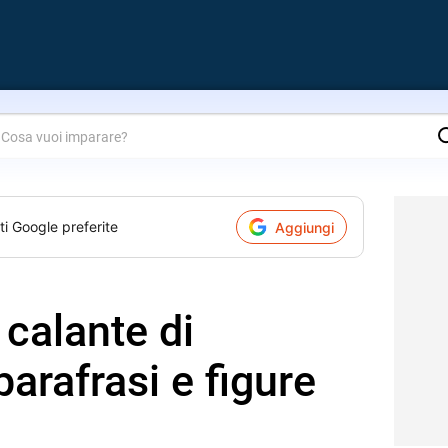
are?
ti Google preferite
Aggiungi
 calante di
arafrasi e figure