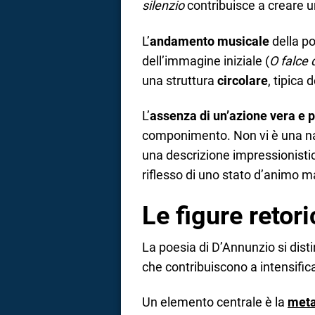
silenzio
contribuisce a creare u
L’
andamento musicale
della po
dell’immagine iniziale (
O falce 
una struttura
circolare
, tipica 
L’
assenza di un’azione vera e 
componimento. Non vi è una nar
una descrizione impressionistic
riflesso di uno stato d’animo m
Le figure retor
La poesia di D’Annunzio si dist
che contribuiscono a intensifica
Un elemento centrale è la
meta