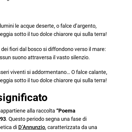
llumini le acque deserte, o falce d’argento,
gia sotto il tuo dolce chiarore qui sulla terra!
i dei fiori dal bosco si diffondono verso il mare:
sun suono attraversa il vasto silenzio.
esseri viventi si addormentano… O falce calante,
gia sotto il tuo dolce chiarore qui sulla terra!
 significato
appartiene alla raccolta
“Poema
93
. Questo periodo segna una fase di
etica di
D’Annunzio
, caratterizzata da una