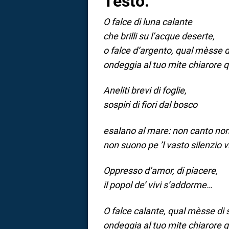
Testo:
O falce di luna calante
che brilli su l’acque deserte,
o falce d’argento, qual mèsse d
ondeggia al tuo mite chiarore q
Aneliti brevi di foglie,
sospiri di fiori dal bosco
esalano al mare: non canto non
non suono pe ’l vasto silenzio v
Oppresso d’amor, di piacere,
il popol de’ vivi s’addorme…
O falce calante, qual mèsse di 
ondeggia al tuo mite chiarore q