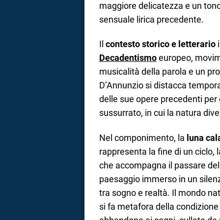
maggiore delicatezza e un tono 
sensuale lirica precedente.
Il
contesto storico e letterario
i
Decadentismo
europeo, movimen
musicalità della parola e un pr
D’Annunzio si distacca tempora
delle sue opere precedenti per 
sussurrato, in cui la natura div
Nel componimento, la
luna cal
rappresenta la fine di un ciclo, 
che accompagna il passare del
paesaggio immerso in un silen
tra sogno e realtà. Il mondo na
si fa metafora della condizione 