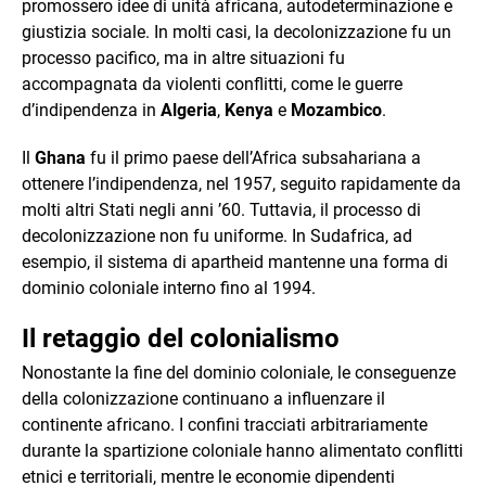
promossero idee di unità africana, autodeterminazione e
giustizia sociale. In molti casi, la decolonizzazione fu un
processo pacifico, ma in altre situazioni fu
accompagnata da violenti conflitti, come le guerre
d’indipendenza in
Algeria
,
Kenya
e
Mozambico
.
Il
Ghana
fu il primo paese dell’Africa subsahariana a
ottenere l’indipendenza, nel 1957, seguito rapidamente da
molti altri Stati negli anni ’60. Tuttavia, il processo di
decolonizzazione non fu uniforme. In Sudafrica, ad
esempio, il sistema di apartheid mantenne una forma di
dominio coloniale interno fino al 1994.
Il retaggio del colonialismo
Nonostante la fine del dominio coloniale, le conseguenze
della colonizzazione continuano a influenzare il
continente africano. I confini tracciati arbitrariamente
durante la spartizione coloniale hanno alimentato conflitti
etnici e territoriali, mentre le economie dipendenti