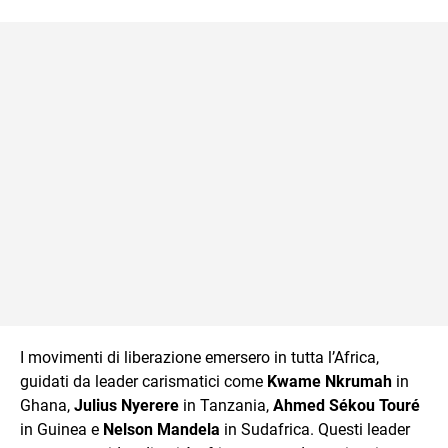
I movimenti di liberazione emersero in tutta l’Africa,
guidati da leader carismatici come
Kwame Nkrumah
in
Ghana,
Julius Nyerere
in Tanzania,
Ahmed Sékou Touré
in Guinea e
Nelson Mandela
in Sudafrica. Questi leader