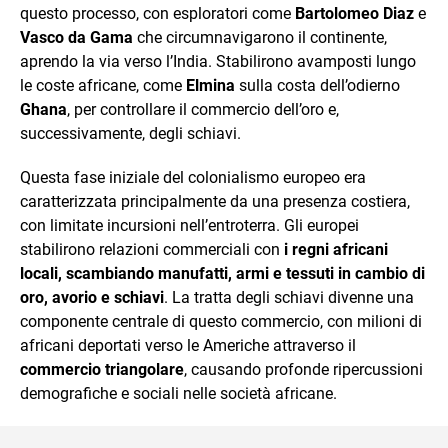
questo processo, con esploratori come
Bartolomeo Diaz
e
Vasco da Gama
che circumnavigarono il continente,
aprendo la via verso l’India. Stabilirono avamposti lungo
le coste africane, come
Elmina
sulla costa dell’odierno
Ghana
, per controllare il commercio dell’oro e,
successivamente, degli schiavi.
Questa fase iniziale del colonialismo europeo era
caratterizzata principalmente da una presenza costiera,
con limitate incursioni nell’entroterra. Gli europei
stabilirono relazioni commerciali con
i regni africani
locali, scambiando manufatti, armi e tessuti in cambio di
oro, avorio e schiavi
. La tratta degli schiavi divenne una
componente centrale di questo commercio, con milioni di
africani deportati verso le Americhe attraverso il
commercio triangolare
, causando profonde ripercussioni
demografiche e sociali nelle società africane.