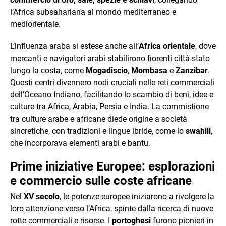
l’Africa subsahariana al mondo mediterraneo e
mediorientale.
L’influenza araba si estese anche all’
Africa orientale
, dove
mercanti e navigatori arabi stabilirono fiorenti città-stato
lungo la costa, come
Mogadiscio
,
Mombasa
e
Zanzibar
.
Questi centri divennero nodi cruciali nelle reti commerciali
dell’Oceano Indiano, facilitando lo scambio di beni, idee e
culture tra Africa, Arabia, Persia e India. La commistione
tra culture arabe e africane diede origine a società
sincretiche, con tradizioni e lingue ibride, come lo
swahili
,
che incorporava elementi arabi e bantu.
Prime iniziative Europee: esplorazioni
e commercio sulle coste africane
Nel
XV secolo
, le potenze europee iniziarono a rivolgere la
loro attenzione verso l’Africa, spinte dalla ricerca di nuove
rotte commerciali e risorse. I
portoghesi
furono pionieri in