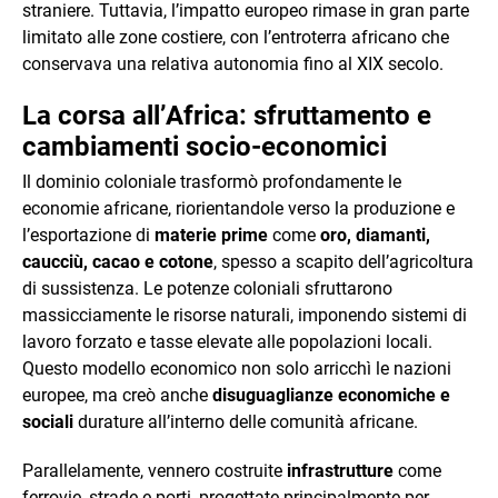
straniere. Tuttavia, l’impatto europeo rimase in gran parte
limitato alle zone costiere, con l’entroterra africano che
conservava una relativa autonomia fino al XIX secolo.
La corsa all’Africa: sfruttamento e
cambiamenti socio-economici
Il dominio coloniale trasformò profondamente le
economie africane, riorientandole verso la produzione e
l’esportazione di
materie prime
come
oro, diamanti,
caucciù, cacao e cotone
, spesso a scapito dell’agricoltura
di sussistenza. Le potenze coloniali sfruttarono
massicciamente le risorse naturali, imponendo sistemi di
lavoro forzato e tasse elevate alle popolazioni locali.
Questo modello economico non solo arricchì le nazioni
europee, ma creò anche
disuguaglianze economiche e
sociali
durature all’interno delle comunità africane.
Parallelamente, vennero costruite
infrastrutture
come
ferrovie, strade e porti, progettate principalmente per