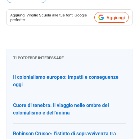
Aggiungi
Virgilio Scuola
alle tue fonti Google
Aggiungi
preferite
TI POTREBBE INTERESSARE
Il colonialismo europeo: impatti e conseguenze
oggi
Cuore di tenebra: il viaggio nelle ombre del
colonialismo e dell’anima
Robinson Crusoe: l’istinto di sopravvivenza tra