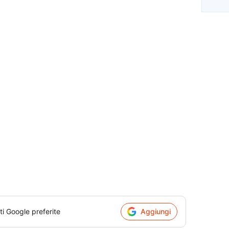
ti Google preferite
Aggiungi