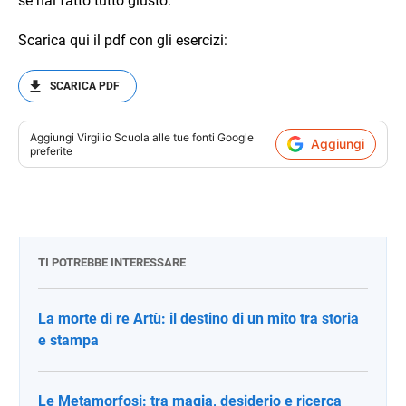
se hai fatto tutto giusto.
Scarica qui il pdf con gli esercizi:
SCARICA PDF
Aggiungi
Virgilio Scuola
alle tue fonti Google
Aggiungi
preferite
TI POTREBBE INTERESSARE
La morte di re Artù: il destino di un mito tra storia
e stampa
Le Metamorfosi: tra magia, desiderio e ricerca