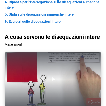
Ripassa per l'interrogazione sulle disequazioni numeriche
intere
Sfida sulle disequazioni numeriche intere
Esercizi sulle disequazioni intere
A cosa servono le disequazioni intere
Ascensori!
Play Video