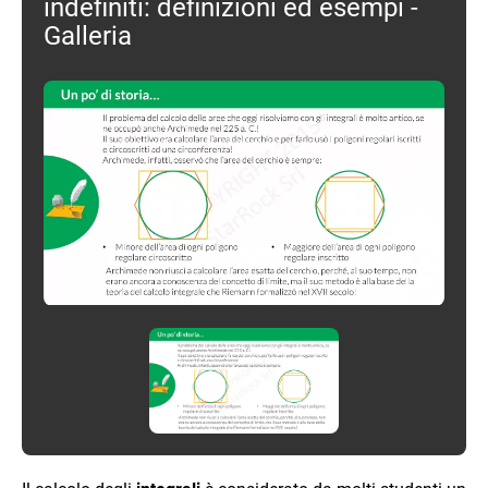
indefiniti: definizioni ed esempi -
Galleria