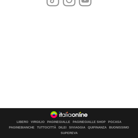
LIBERO
VIRGILIO
PAGINEGIALLE
PAGINEGIALLE SHOP
PGCASA
PAGINEBIANCHE
TUTTOCITTÀ
DILEI
SIVIAGGIA
QUIFINANZA
BUONISSIMO
SUPEREVA