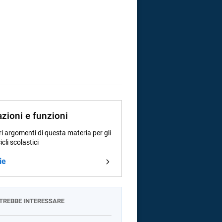
azioni e funzioni
i argomenti di questa materia per gli
cicli scolastici
ie
OTREBBE INTERESSARE