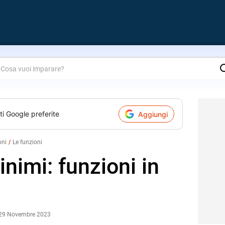
are?
ti Google preferite
Aggiungi
oni
Le funzioni
nimi: funzioni in
 29 Novembre 2023