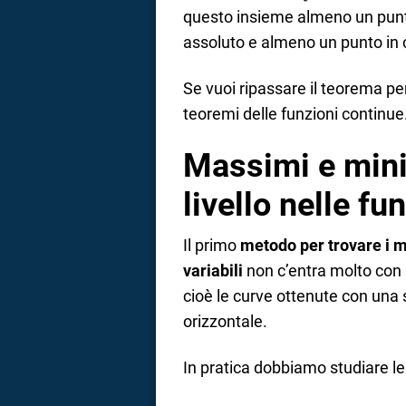
questo insieme almeno un punt
assoluto e almeno un punto in 
Se vuoi ripassare il teorema per 
teoremi delle funzioni continue
Massimi e mini
livello nelle fu
Il primo
metodo per trovare i m
variabili
non c’entra molto con l
cioè le curve ottenute con una 
orizzontale.
In pratica dobbiamo studiare le c