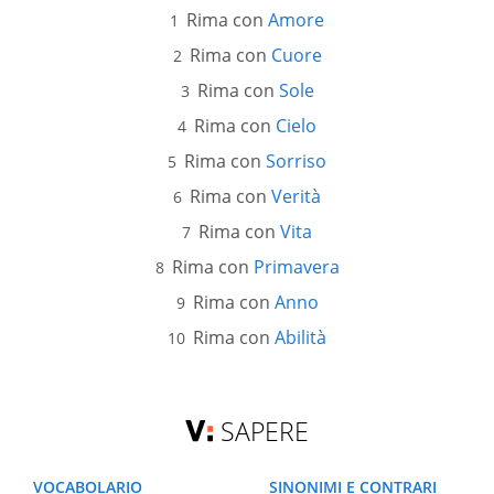
Rima con
Amore
Rima con
Cuore
Rima con
Sole
Rima con
Cielo
Rima con
Sorriso
Rima con
Verità
Rima con
Vita
Rima con
Primavera
Rima con
Anno
Rima con
Abilità
SAPERE
VOCABOLARIO
SINONIMI E CONTRARI