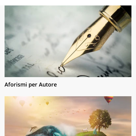
Aforismi per Autore