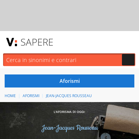
SAPERE
HOME
AFORISMI
JEAN-JACQUES ROUSSEAU
L'AFORISMA DI OGGI:
Jean-Jacques Rousseau