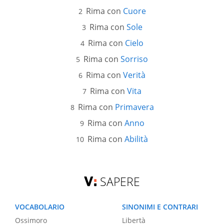
Rima con
Cuore
Rima con
Sole
Rima con
Cielo
Rima con
Sorriso
Rima con
Verità
Rima con
Vita
Rima con
Primavera
Rima con
Anno
Rima con
Abilità
SAPERE
VOCABOLARIO
SINONIMI E CONTRARI
Ossimoro
Libertà