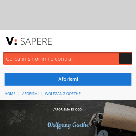
SAPERE
HOME
AFORISMI
WOLFGANG GOETHE
L'AFORISMA DI OGGI:
Wolfgang Goethe