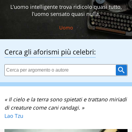
L’uomo intelligente trova ridicolo quasi tutto,
l’uomo sensato quasi nulla.
Uomo
Cerca gli aforismi più celebri:
« Il cielo e la terra sono spietati e trattano miriadi
di creature come cani randagi. »
Lao Tzu