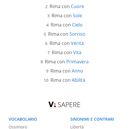
Rima con
Cuore
Rima con
Sole
Rima con
Cielo
Rima con
Sorriso
Rima con
Verità
Rima con
Vita
Rima con
Primavera
Rima con
Anno
Rima con
Abilità
SAPERE
VOCABOLARIO
SINONIMI E CONTRARI
Ossimoro
Libertà