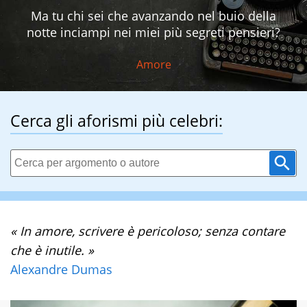
Ma tu chi sei che avanzando nel buio della
notte inciampi nei miei più segreti pensieri?
Amore
Cerca gli aforismi più celebri:
« In amore, scrivere è pericoloso; senza contare
che è inutile. »
Alexandre Dumas