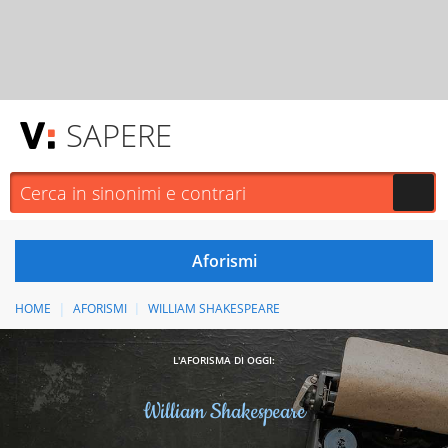
SAPERE
HOME
AFORISMI
WILLIAM SHAKESPEARE
L'AFORISMA DI OGGI:
William Shakespeare