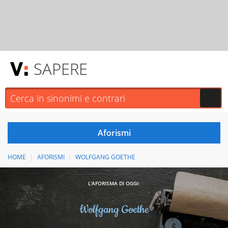
SAPERE
HOME
AFORISMI
WOLFGANG GOETHE
L'AFORISMA DI OGGI:
Wolfgang Goethe