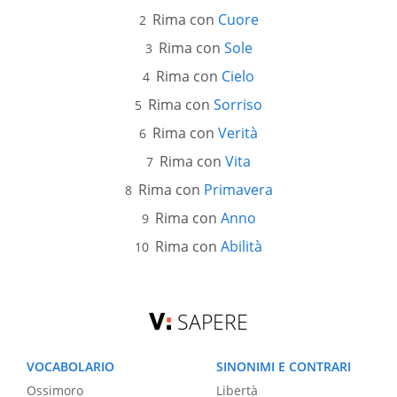
Rima con
Cuore
Rima con
Sole
Rima con
Cielo
Rima con
Sorriso
Rima con
Verità
Rima con
Vita
Rima con
Primavera
Rima con
Anno
Rima con
Abilità
SAPERE
VOCABOLARIO
SINONIMI E CONTRARI
Ossimoro
Libertà