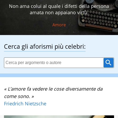
Non ama colui al quale i difetti della persona
amata non appaiano virtù.
Amore
Cerca gli aforismi più celebri:
« L’amore fa vedere le cose diversamente da
come sono. »
Friedrich Nietzsche