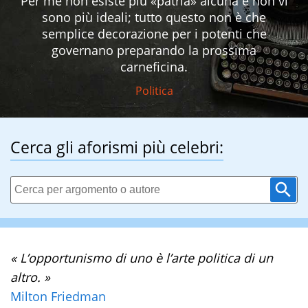
Per me non esiste più «patria» alcuna e non vi
sono più ideali; tutto questo non è che
semplice decorazione per i potenti che
governano preparando la prossima
carneficina.
Politica
Cerca gli aforismi più celebri:
« L’opportunismo di uno è l’arte politica di un
altro. »
Milton Friedman