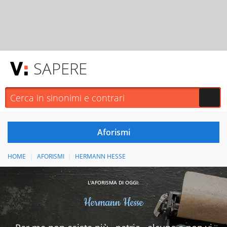
SAPERE
HOME
AFORISMI
HERMANN HESSE
L'AFORISMA DI OGGI:
Hermann Hesse