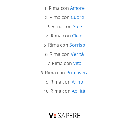
Rima con
Amore
Rima con
Cuore
Rima con
Sole
Rima con
Cielo
Rima con
Sorriso
Rima con
Verità
Rima con
Vita
Rima con
Primavera
Rima con
Anno
Rima con
Abilità
SAPERE