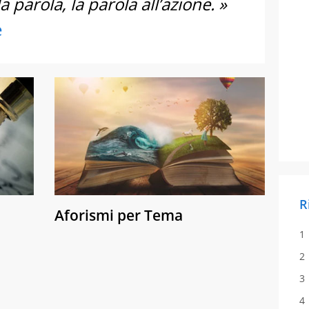
a parola, la parola all’azione. »
e
R
Aforismi per Tema