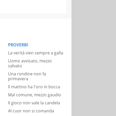
PROVERBI
La verità vien sempre a galla
Uomo avvisato, mezzo
salvato
Una rondine non fa
primavera
Il mattino ha l'oro in bocca
Mal comune, mezzo gaudio
Il gioco non vale la candela
Al cuor non si comanda