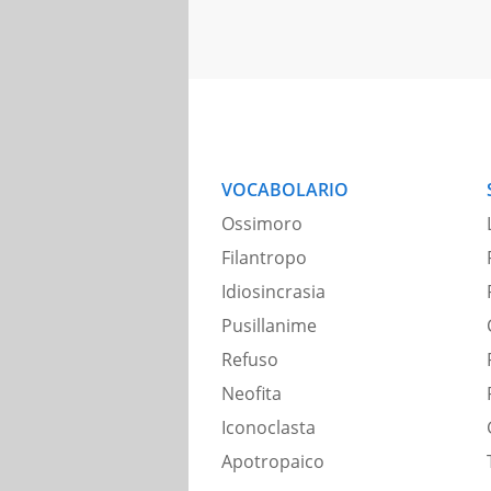
VOCABOLARIO
Ossimoro
Filantropo
Idiosincrasia
Pusillanime
Refuso
Neofita
Iconoclasta
Apotropaico