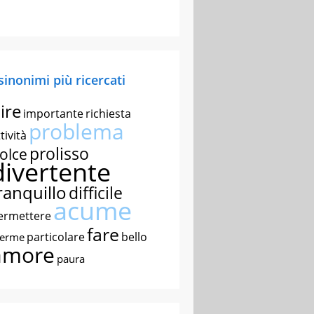
 sinonimi più ricercati
ire
importante
richiesta
problema
tività
prolisso
olce
divertente
ranquillo
difficile
acume
ermettere
fare
particolare
bello
nerme
amore
paura