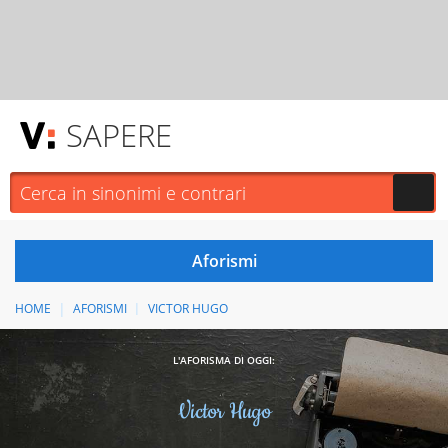
SAPERE
HOME
AFORISMI
VICTOR HUGO
L'AFORISMA DI OGGI:
Victor Hugo