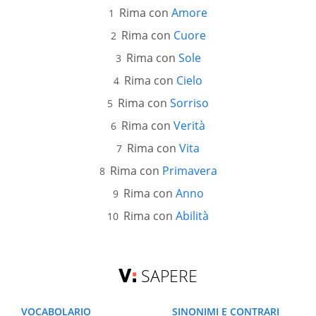
Rima con
Amore
Rima con
Cuore
Rima con
Sole
Rima con
Cielo
Rima con
Sorriso
Rima con
Verità
Rima con
Vita
Rima con
Primavera
Rima con
Anno
Rima con
Abilità
SAPERE
VOCABOLARIO
SINONIMI E CONTRARI