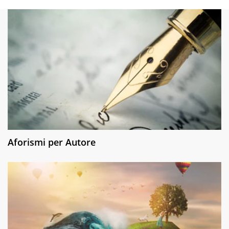
Aforismi per Autore