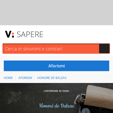
SAPERE
HOME
AFORISMI
HONORÉ DE BALZAC
L'AFORISMA DI OGGI:
Honoré de Balzac