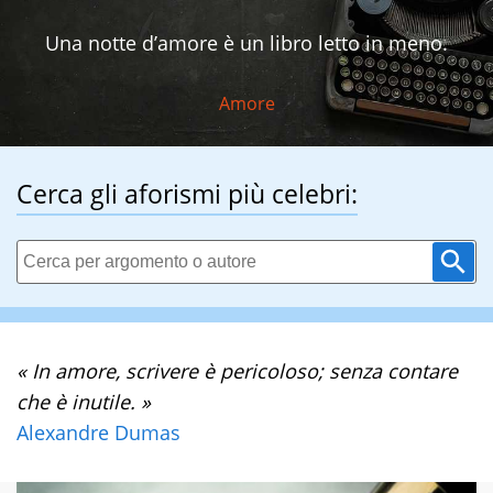
Una notte d’amore è un libro letto in meno.
Amore
Cerca gli aforismi più celebri:
« In amore, scrivere è pericoloso; senza contare
che è inutile. »
Alexandre Dumas