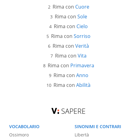
Rima con
Cuore
Rima con
Sole
Rima con
Cielo
Rima con
Sorriso
Rima con
Verità
Rima con
Vita
Rima con
Primavera
Rima con
Anno
Rima con
Abilità
SAPERE
VOCABOLARIO
SINONIMI E CONTRARI
Ossimoro
Libertà