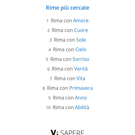
Rime più cercate
Rima con
Amore
Rima con
Cuore
Rima con
Sole
Rima con
Cielo
Rima con
Sorriso
Rima con
Verità
Rima con
Vita
Rima con
Primavera
Rima con
Anno
Rima con
Abilità
SAPERE