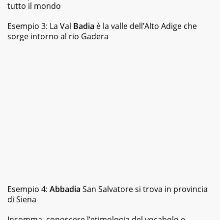
tutto il mondo
Esempio 3: La Val
Badia
è la valle dell’Alto Adige che
sorge intorno al rio Gadera
Esempio 4:
Abbadia
San Salvatore si trova in provincia
di Siena
Insomma, conoscere l’etimologia del vocabolo e