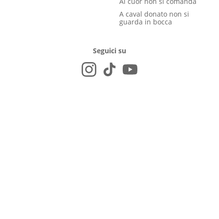
Al cuor non si comanda
A caval donato non si
guarda in bocca
Seguici su