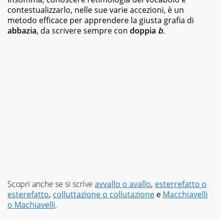
contestualizzarlo, nelle sue varie accezioni, è un
metodo efficace per apprendere la giusta grafia di
abbazia
, da scrivere sempre con
doppia
b
.
Scopri anche se si scrive
avvallo o avallo
,
esterrefatto o
esterefatto
,
colluttazione o collutazione
e
Macchiavelli
o Machiavelli
.