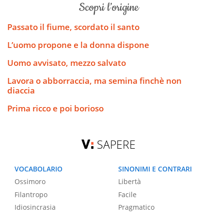
scopri l’origine
Passato il fiume, scordato il santo
L’uomo propone e la donna dispone
Uomo avvisato, mezzo salvato
Lavora o abborraccia, ma semina finchè non
diaccia
Prima ricco e poi borioso
SAPERE
VOCABOLARIO
SINONIMI E CONTRARI
Ossimoro
Libertà
Filantropo
Facile
Idiosincrasia
Pragmatico