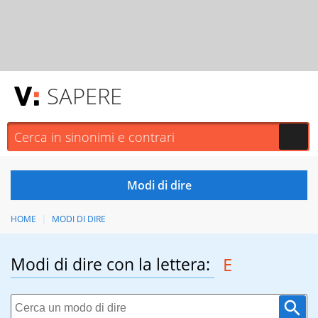
SAPERE
HOME
MODI DI DIRE
Modi di dire con la lettera:
E