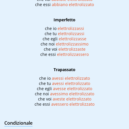
che essi
abbiano elettrolizzato
Imperfetto
che io
elettrolizzassi
che tu
elettrolizzassi
che egli
elettrolizzasse
che noi
elettrolizzassimo
che voi
elettrolizzaste
che essi
elettrolizzassero
Trapassato
che io
avessi elettrolizzato
che tu
avessi elettrolizzato
che egli
avesse elettrolizzato
che noi
avessimo elettrolizzato
che voi
aveste elettrolizzato
che essi
avessero elettrolizzato
Condizionale