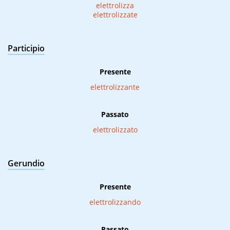
elettrolizza
elettrolizzate
Participio
Presente
elettrolizzante
Passato
elettrolizzato
Gerundio
Presente
elettrolizzando
Passato