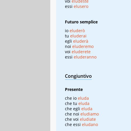
voi
eludeste
essi
elusero
Futuro semplice
io
eluderò
tu
eluderai
egli
eluderà
noi
eluderemo
voi
eluderete
essi
eluderanno
Congiuntivo
Presente
che io
eluda
che tu
eluda
che egli
eluda
che noi
eludiamo
che voi
eludiate
che essi
eludano