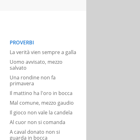
PROVERBI
La verità vien sempre a galla
Uomo avvisato, mezzo
salvato
Una rondine non fa
primavera
Il mattino ha l'oro in bocca
Mal comune, mezzo gaudio
Il gioco non vale la candela
Al cuor non si comanda
A caval donato non si
guarda in bocca