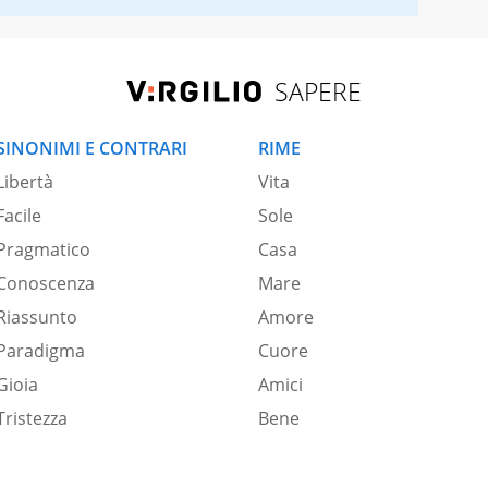
SAPERE
SINONIMI E CONTRARI
RIME
Libertà
Vita
Facile
Sole
Pragmatico
Casa
Conoscenza
Mare
Riassunto
Amore
Paradigma
Cuore
Gioia
Amici
Tristezza
Bene