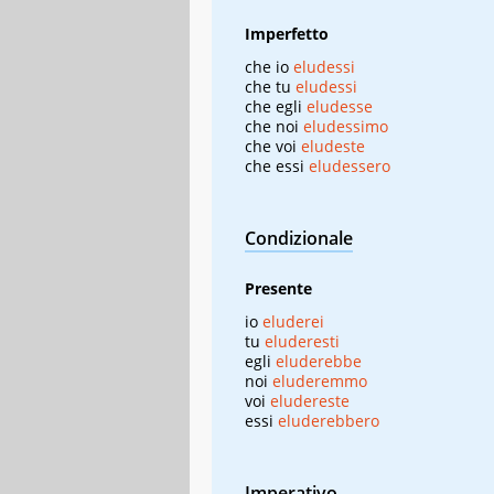
Imperfetto
che io
eludessi
che tu
eludessi
che egli
eludesse
che noi
eludessimo
che voi
eludeste
che essi
eludessero
Condizionale
Presente
io
eluderei
tu
eluderesti
egli
eluderebbe
noi
eluderemmo
voi
eludereste
essi
eluderebbero
Imperativo