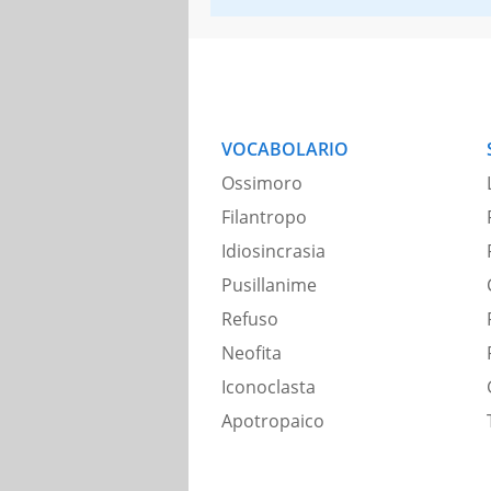
VOCABOLARIO
Ossimoro
Filantropo
Idiosincrasia
Pusillanime
Refuso
Neofita
Iconoclasta
Apotropaico