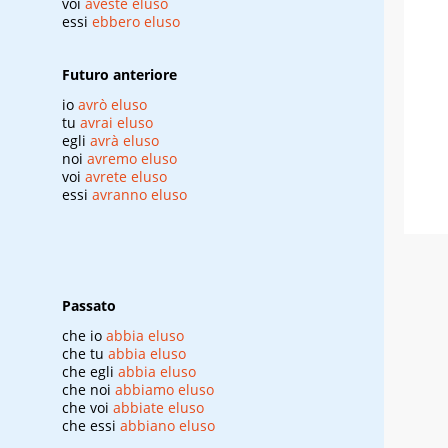
voi
aveste eluso
essi
ebbero eluso
Futuro anteriore
io
avrò eluso
tu
avrai eluso
egli
avrà eluso
noi
avremo eluso
voi
avrete eluso
essi
avranno eluso
Passato
che io
abbia eluso
che tu
abbia eluso
che egli
abbia eluso
che noi
abbiamo eluso
che voi
abbiate eluso
che essi
abbiano eluso