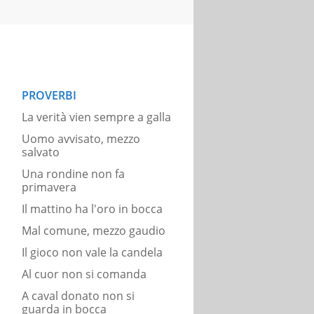
PROVERBI
La verità vien sempre a galla
Uomo avvisato, mezzo
salvato
Una rondine non fa
primavera
Il mattino ha l'oro in bocca
Mal comune, mezzo gaudio
Il gioco non vale la candela
Al cuor non si comanda
A caval donato non si
guarda in bocca