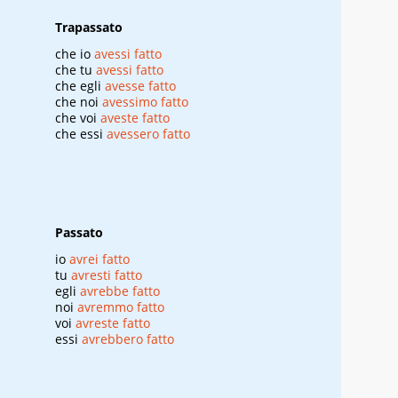
Trapassato
che io
avessi fatto
che tu
avessi fatto
che egli
avesse fatto
che noi
avessimo fatto
che voi
aveste fatto
che essi
avessero fatto
Passato
io
avrei fatto
tu
avresti fatto
egli
avrebbe fatto
noi
avremmo fatto
voi
avreste fatto
essi
avrebbero fatto