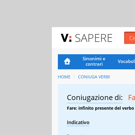
SAPERE
Sinonimi e
Vocabol
contrari
HOME
CONIUGA VERBI
Coniugazione di:
F
Fare: infinito presente del verbo
Indicativo