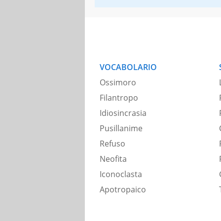
VOCABOLARIO
Ossimoro
Filantropo
Idiosincrasia
Pusillanime
Refuso
Neofita
Iconoclasta
Apotropaico