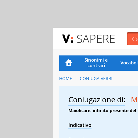
SAPERE
Sinonimi e
Vocabol
contrari
HOME
CONIUGA VERBI
Coniugazione di:
Ma
Maiolicare: infinito presente de
Indicativo