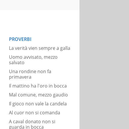
PROVERBI
La verità vien sempre a galla
Uomo avvisato, mezzo
salvato
Una rondine non fa
primavera
Il mattino ha l'oro in bocca
Mal comune, mezzo gaudio
Il gioco non vale la candela
Al cuor non si comanda
A caval donato non si
guarda in bocca