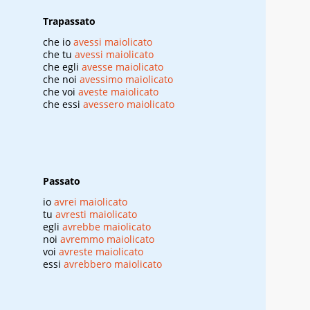
Trapassato
che io
avessi maiolicato
che tu
avessi maiolicato
che egli
avesse maiolicato
che noi
avessimo maiolicato
che voi
aveste maiolicato
che essi
avessero maiolicato
Passato
io
avrei maiolicato
tu
avresti maiolicato
egli
avrebbe maiolicato
noi
avremmo maiolicato
voi
avreste maiolicato
essi
avrebbero maiolicato