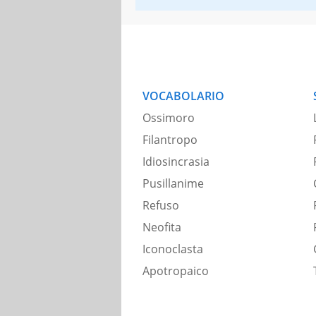
VOCABOLARIO
Ossimoro
Filantropo
Idiosincrasia
Pusillanime
Refuso
Neofita
Iconoclasta
Apotropaico