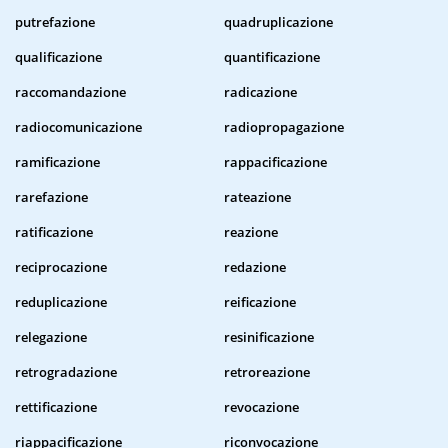
putrefazione
quadruplicazione
qualificazione
quantificazione
raccomandazione
radicazione
radiocomunicazione
radiopropagazione
ramificazione
rappacificazione
rarefazione
rateazione
ratificazione
reazione
reciprocazione
redazione
reduplicazione
reificazione
relegazione
resinificazione
retrogradazione
retroreazione
rettificazione
revocazione
riappacificazione
riconvocazione