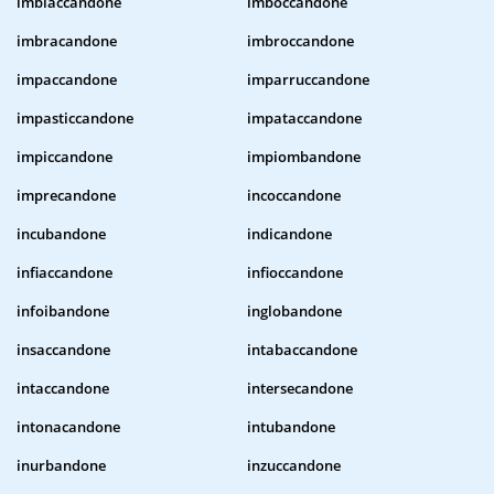
imbiaccandone
imboccandone
imbracandone
imbroccandone
impaccandone
imparruccandone
impasticcandone
impataccandone
impiccandone
impiombandone
imprecandone
incoccandone
incubandone
indicandone
infiaccandone
infioccandone
infoibandone
inglobandone
insaccandone
intabaccandone
intaccandone
intersecandone
intonacandone
intubandone
inurbandone
inzuccandone