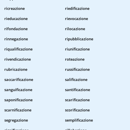
ricreazione
riedificazione
rieducazione
rievocazione
rifondazione
rilocazione
rinnegazione
ripubblicazione
riqualificazione
riunificazione
rivendicazione
roteazione
rubricazione
russificazione
saccarificazione
salificazione
sanguificazione
santificazione
saponificazione
scarificazione
scarnificazione
scorificazione
segregazione
semplificazione