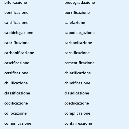
biforcazione
biodegradazione
bonificazione
burrificazione
calcificazione
calefazione
capidelegazione
capodelegazione
caprificazione
carbonicazione
carbonificazione
carnificazione
caseificazione
cementificazione
certificazione
chiarificazione
chilificazione
chimificazione
classificazione
claudicazione
codificazione
coeducazione
collocazione
complicazione
comunicazione
confarreazione