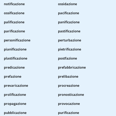
notificazione
ossidazione
ossificazione
pacificazione
palificazione
panificazione
parificazione
pastificazione
personificazione
perturbazione
pianificazione
pietrificazione
plastificazione
postfazione
predicazione
prefabbricazione
prefazione
prelibazione
prevaricazione
procreazione
prolificazione
pronosticazione
propagazione
provocazione
pubblicazione
purificazione