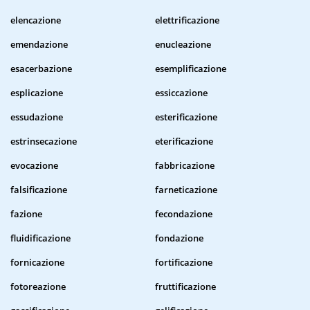
elencazione
elettrificazione
emendazione
enucleazione
esacerbazione
esemplificazione
esplicazione
essiccazione
essudazione
esterificazione
estrinsecazione
eterificazione
evocazione
fabbricazione
falsificazione
farneticazione
fazione
fecondazione
fluidificazione
fondazione
fornicazione
fortificazione
fotoreazione
fruttificazione