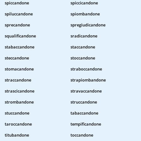
spiccandone
spiccicandone
spiluccandone
spiombandone
sprecandone
spregiudicandone
squalificandone
sradicandone
stabaccandone
staccandone
steccandone
stoccandone
stomacandone
straboccandone
straccandone
strapiombandone
strascicandone
stravaccandone
strombandone
struccandone
stuccandone
tabaccandone
taroccandone
tempificandone
titubandone
toccandone