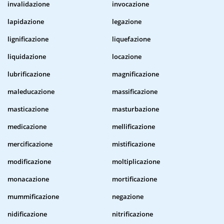
invalidazione
invocazione
lapidazione
legazione
lignificazione
liquefazione
liquidazione
locazione
lubrificazione
magnificazione
maleducazione
massificazione
masticazione
masturbazione
medicazione
mellificazione
mercificazione
mistificazione
modificazione
moltiplicazione
monacazione
mortificazione
mummificazione
negazione
nidificazione
nitrificazione