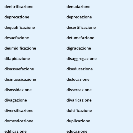
denitrificazione
denudazione
deprecazione
depredazione
dequalificazione
desertificazione
desuefazione
detumefazione
deumidificazione
digradazione
dilapidazione
disaggregazione
disassuefazione
diseducazione
disintossicazione
dislocazione
disossidazione
disseccazione
divagazione
divaricazione
diversificazione
dolcificazione
domesticazione
duplicazione
edificazione
educazione