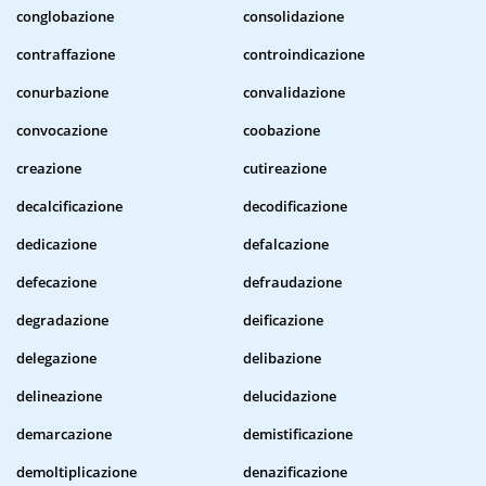
conglobazione
consolidazione
contraffazione
controindicazione
conurbazione
convalidazione
convocazione
coobazione
creazione
cutireazione
decalcificazione
decodificazione
dedicazione
defalcazione
defecazione
defraudazione
degradazione
deificazione
delegazione
delibazione
delineazione
delucidazione
demarcazione
demistificazione
demoltiplicazione
denazificazione