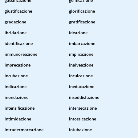
gassificazione
gelificazione
giustificazione
glorificazione
gradazione
gratificazione
ibridazione
ideazione
identificazione
imbarcazione
immunoreazione
implicazione
imprecazione
inalveazione
incubazione
inculcazione
indicazione
ineducazione
inondazione
insoddisfazione
intensificazione
intersecazione
intimidazione
intossicazione
intradermoreazione
intubazione