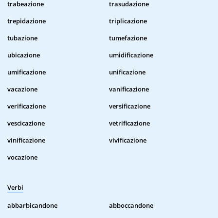
trabeazione
trasudazione
trepidazione
triplicazione
tubazione
tumefazione
ubicazione
umidificazione
umificazione
unificazione
vacazione
vanificazione
verificazione
versificazione
vescicazione
vetrificazione
vinificazione
vivificazione
vocazione
Verbi
abbarbicandone
abboccandone