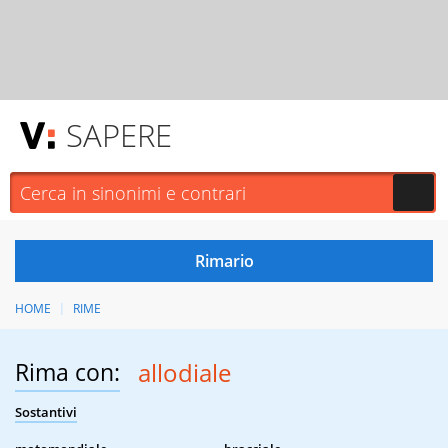
SAPERE
HOME
RIME
Rima con:
allodiale
Sostantivi