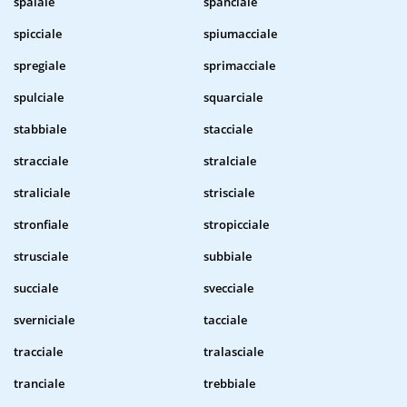
spaiale
spanciale
spicciale
spiumacciale
spregiale
sprimacciale
spulciale
squarciale
stabbiale
stacciale
stracciale
stralciale
straliciale
strisciale
stronfiale
stropicciale
strusciale
subbiale
succiale
svecciale
sverniciale
tacciale
tracciale
tralasciale
tranciale
trebbiale