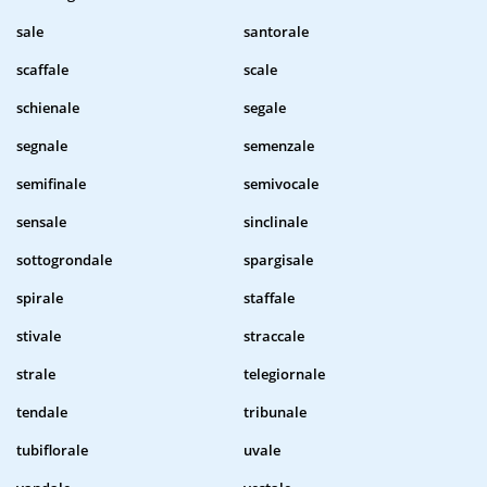
sale
santorale
scaffale
scale
schienale
segale
segnale
semenzale
semifinale
semivocale
sensale
sinclinale
sottogrondale
spargisale
spirale
staffale
stivale
straccale
strale
telegiornale
tendale
tribunale
tubiflorale
uvale