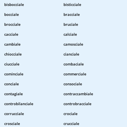
bisbocciale
bisticciale
bocciale
bracciale
brocciale
bruciale
cacciale
calciale
cambiale
camosciale
chiocciale
cianciale
ciucciale
combaciale
cominciale
commerciale
conciale
consociale
contagiale
contraccambiale
controbilanciale
controbracciale
corrucciale
crociale
crosciale
crucciale