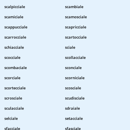
scalpicciale
scambiale
scamiciale
scamosciale
scappucciale
scapricciale
scarrocciale
scartocciale
schiacciale
sciale
scocciale
scollacciale
scombaciale
sconciale
scorciale
scorniciale
scortecciale
scosciale
scrosciale
scudisciale
sculacciale
sdraiale
selciale
setacciale
sfacciale
sfasciale