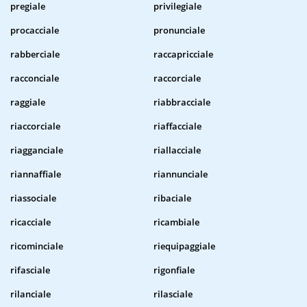
pregiale
privilegiale
procacciale
pronunciale
rabberciale
raccapricciale
racconciale
raccorciale
raggiale
riabbracciale
riaccorciale
riaffacciale
riagganciale
riallacciale
riannaffiale
riannunciale
riassociale
ribaciale
ricacciale
ricambiale
ricominciale
riequipaggiale
rifasciale
rigonfiale
rilanciale
rilasciale