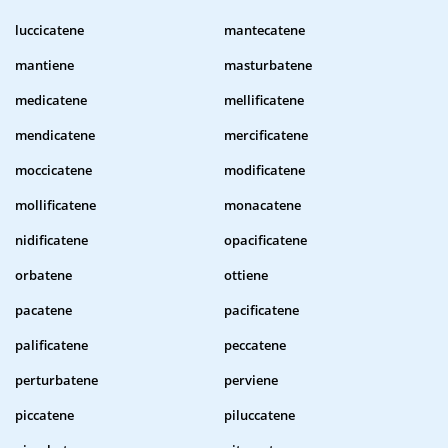
luccicatene
mantecatene
mantiene
masturbatene
medicatene
mellificatene
mendicatene
mercificatene
moccicatene
modificatene
mollificatene
monacatene
nidificatene
opacificatene
orbatene
ottiene
pacatene
pacificatene
palificatene
peccatene
perturbatene
perviene
piccatene
piluccatene