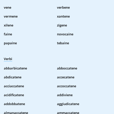
vene
verbene
vermene
xantene
xilene
zigene
faine
novocaine
papaine
tebaine
Verbi
abbarbicatene
abboccatene
abdicatene
accecatene
acciaccatene
accoccatene
acidificatene
addiviene
addobbatene
aggiudicatene
almanaccatene
ammaccatene