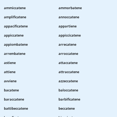
ammiccatene
ammorbatene
amplificatene
annoccatene
appacificatene
appartiene
appiccatene
appiccicatene
appiombatene
arrecatene
arrembatene
arroccatene
astiene
attaccatene
attiene
attraccatene
avviene
azzeccatene
bacatene
baloccatene
baraccatene
barbificatene
battibeccatene
beccatene