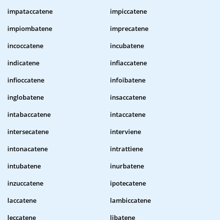
impataccatene
impiccatene
impiombatene
imprecatene
incoccatene
incubatene
indicatene
infiaccatene
infioccatene
infoibatene
inglobatene
insaccatene
intabaccatene
intaccatene
intersecatene
interviene
intonacatene
intrattiene
intubatene
inurbatene
inzuccatene
ipotecatene
laccatene
lambiccatene
leccatene
libatene