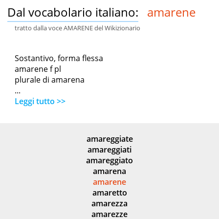
Dal vocabolario italiano:
amarene
tratto dalla voce AMARENE del Wikizionario
Sostantivo, forma flessa
amarene f pl
plurale di amarena
...
Leggi tutto >>
amareggiate
amareggiati
amareggiato
amarena
amarene
amaretto
amarezza
amarezze