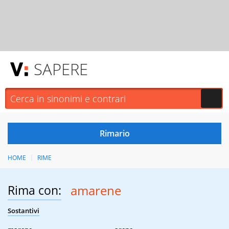
SAPERE
HOME
RIME
Rima con:
amarene
Sostantivi