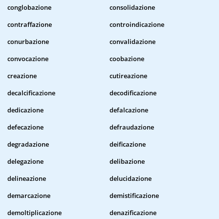
conglobazione
consolidazione
contraffazione
controindicazione
conurbazione
convalidazione
convocazione
coobazione
creazione
cutireazione
decalcificazione
decodificazione
dedicazione
defalcazione
defecazione
defraudazione
degradazione
deificazione
delegazione
delibazione
delineazione
delucidazione
demarcazione
demistificazione
demoltiplicazione
denazificazione