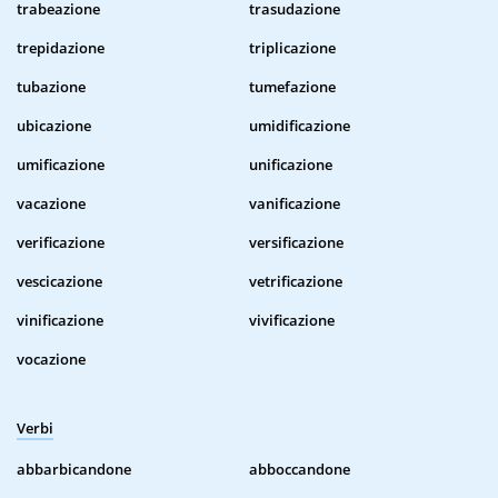
trabeazione
trasudazione
trepidazione
triplicazione
tubazione
tumefazione
ubicazione
umidificazione
umificazione
unificazione
vacazione
vanificazione
verificazione
versificazione
vescicazione
vetrificazione
vinificazione
vivificazione
vocazione
Verbi
abbarbicandone
abboccandone