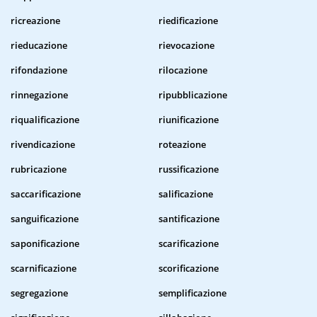
ricreazione
riedificazione
rieducazione
rievocazione
rifondazione
rilocazione
rinnegazione
ripubblicazione
riqualificazione
riunificazione
rivendicazione
roteazione
rubricazione
russificazione
saccarificazione
salificazione
sanguificazione
santificazione
saponificazione
scarificazione
scarnificazione
scorificazione
segregazione
semplificazione