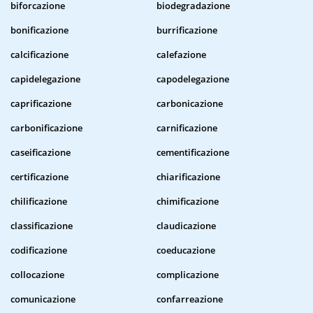
biforcazione
biodegradazione
bonificazione
burrificazione
calcificazione
calefazione
capidelegazione
capodelegazione
caprificazione
carbonicazione
carbonificazione
carnificazione
caseificazione
cementificazione
certificazione
chiarificazione
chilificazione
chimificazione
classificazione
claudicazione
codificazione
coeducazione
collocazione
complicazione
comunicazione
confarreazione