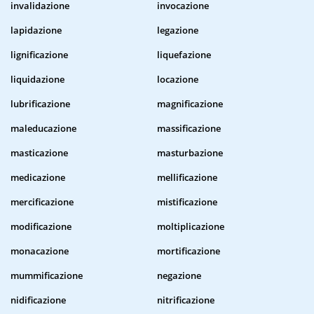
invalidazione
invocazione
lapidazione
legazione
lignificazione
liquefazione
liquidazione
locazione
lubrificazione
magnificazione
maleducazione
massificazione
masticazione
masturbazione
medicazione
mellificazione
mercificazione
mistificazione
modificazione
moltiplicazione
monacazione
mortificazione
mummificazione
negazione
nidificazione
nitrificazione