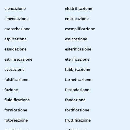
elencazione
elettrificazione
emendazione
enucleazione
esacerbazione
esemplificazione
esplicazione
essiccazione
essudazione
esterificazione
estrinsecazione
eterificazione
evocazione
fabbricazione
falsificazione
farneticazione
fazione
fecondazione
fluidificazione
fondazione
fornicazione
fortificazione
fotoreazione
fruttificazione