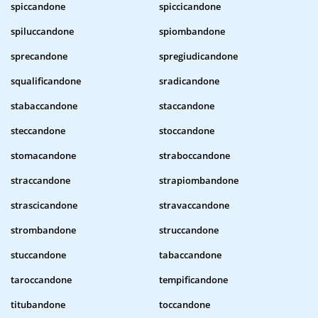
spiccandone
spiccicandone
spiluccandone
spiombandone
sprecandone
spregiudicandone
squalificandone
sradicandone
stabaccandone
staccandone
steccandone
stoccandone
stomacandone
straboccandone
straccandone
strapiombandone
strascicandone
stravaccandone
strombandone
struccandone
stuccandone
tabaccandone
taroccandone
tempificandone
titubandone
toccandone