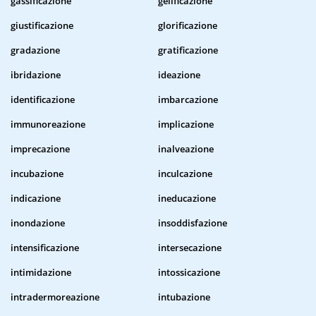
gassificazione
gelificazione
giustificazione
glorificazione
gradazione
gratificazione
ibridazione
ideazione
identificazione
imbarcazione
immunoreazione
implicazione
imprecazione
inalveazione
incubazione
inculcazione
indicazione
ineducazione
inondazione
insoddisfazione
intensificazione
intersecazione
intimidazione
intossicazione
intradermoreazione
intubazione