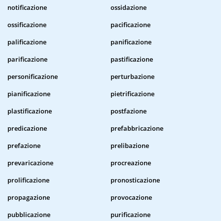
notificazione
ossidazione
ossificazione
pacificazione
palificazione
panificazione
parificazione
pastificazione
personificazione
perturbazione
pianificazione
pietrificazione
plastificazione
postfazione
predicazione
prefabbricazione
prefazione
prelibazione
prevaricazione
procreazione
prolificazione
pronosticazione
propagazione
provocazione
pubblicazione
purificazione