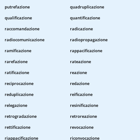
putrefazione
quadruplicazione
qualificazione
quantificazione
raccomandazione
radicazione
radiocomunicazione
radiopropagazione
ramificazione
rappacificazione
rarefazione
rateazione
ratificazione
reazione
reciprocazione
redazione
reduplicazione
reificazione
relegazione
resinificazione
retrogradazione
retroreazione
rettificazione
revocazione
riappacificazione
riconvocazione