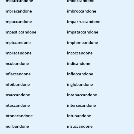
imbiaccandone
imboccandone
imbracandone
imbroccandone
impaccandone
imparruccandone
impasticcandone
impataccandone
impiccandone
impiombandone
imprecandone
incoccandone
incubandone
indicandone
infiaccandone
infioccandone
infoibandone
inglobandone
insaccandone
intabaccandone
intaccandone
intersecandone
intonacandone
intubandone
inurbandone
inzuccandone