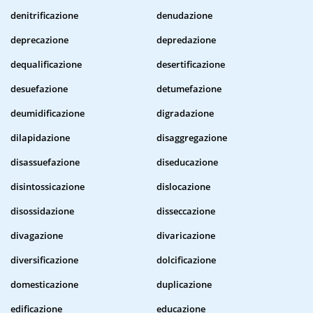
denitrificazione
denudazione
deprecazione
depredazione
dequalificazione
desertificazione
desuefazione
detumefazione
deumidificazione
digradazione
dilapidazione
disaggregazione
disassuefazione
diseducazione
disintossicazione
dislocazione
disossidazione
disseccazione
divagazione
divaricazione
diversificazione
dolcificazione
domesticazione
duplicazione
edificazione
educazione