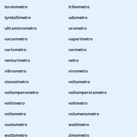
torsiometro
tribometro
tyndallimetro
udometro
ultramicrometro
urometro
vacuometro
vaporimetro
variometro
varmetro
venturimetro
vetro
vibrometro
virometro
viscosimetro
voltametro
voltamperometro
voltamperorametro
voltimetro
voltmetro
voltometro
volumenometro
vuotometro
wattmetro
wattometro
zimometro