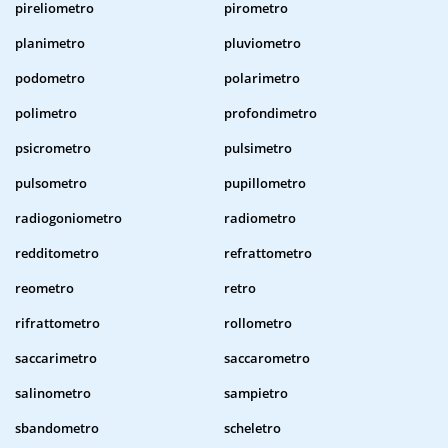
pireliometro
pirometro
planimetro
pluviometro
podometro
polarimetro
polimetro
profondimetro
psicrometro
pulsimetro
pulsometro
pupillometro
radiogoniometro
radiometro
redditometro
refrattometro
reometro
retro
rifrattometro
rollometro
saccarimetro
saccarometro
salinometro
sampietro
sbandometro
scheletro