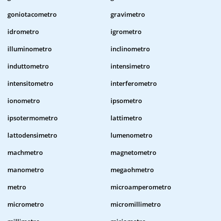
goniotacometro
gravimetro
idrometro
igrometro
illuminometro
inclinometro
induttometro
intensimetro
intensitometro
interferometro
ionometro
ipsometro
ipsotermometro
lattimetro
lattodensimetro
lumenometro
machmetro
magnetometro
manometro
megaohmetro
metro
microamperometro
micrometro
micromillimetro