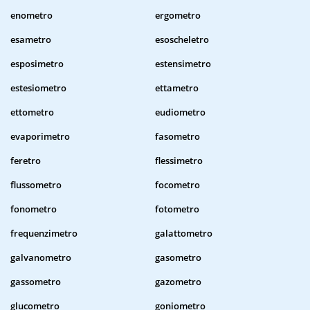
enometro
ergometro
esametro
esoscheletro
esposimetro
estensimetro
estesiometro
ettametro
ettometro
eudiometro
evaporimetro
fasometro
feretro
flessimetro
flussometro
focometro
fonometro
fotometro
frequenzimetro
galattometro
galvanometro
gasometro
gassometro
gazometro
glucometro
goniometro