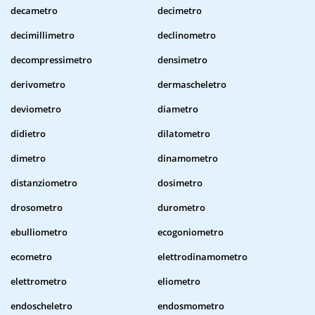
decametro
decimetro
decimillimetro
declinometro
decompressimetro
densimetro
derivometro
dermascheletro
deviometro
diametro
didietro
dilatometro
dimetro
dinamometro
distanziometro
dosimetro
drosometro
durometro
ebulliometro
ecogoniometro
ecometro
elettrodinamometro
elettrometro
eliometro
endoscheletro
endosmometro