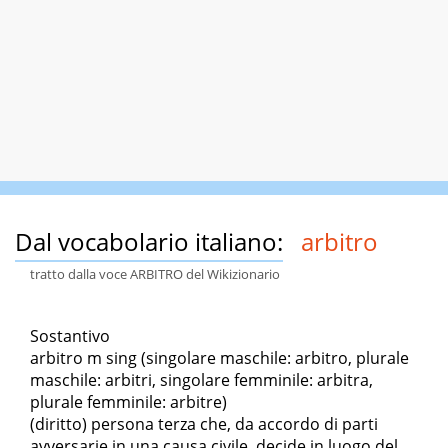
Dal vocabolario italiano:
arbitro
tratto dalla voce ARBITRO del Wikizionario
Sostantivo
arbitro m sing (singolare maschile: arbitro, plurale
maschile: arbitri, singolare femminile: arbitra,
plurale femminile: arbitre)
(diritto) persona terza che, da accordo di parti
avversarie in una causa civile, decide in luogo del