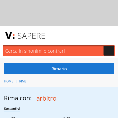
SAPERE
HOME
RIME
Rima con:
arbitro
Sostantivi