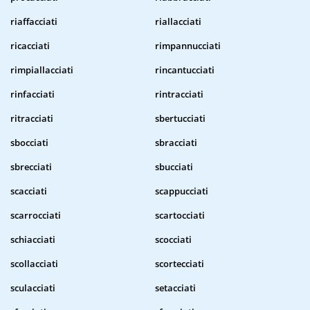
riaffacciati
riallacciati
ricacciati
rimpannucciati
rimpiallacciati
rincantucciati
rinfacciati
rintracciati
ritracciati
sbertucciati
sbocciati
sbracciati
sbrecciati
sbucciati
scacciati
scappucciati
scarrocciati
scartocciati
schiacciati
scocciati
scollacciati
scortecciati
sculacciati
setacciati