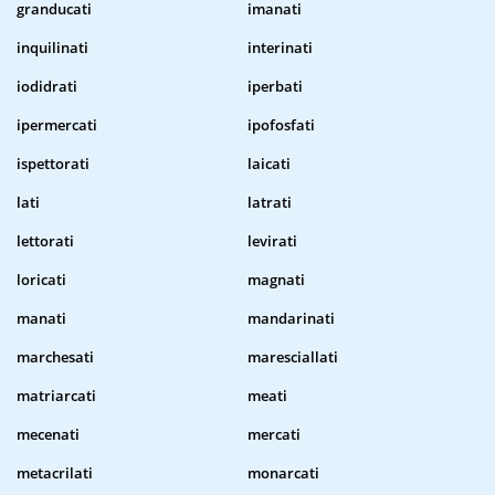
granducati
imanati
inquilinati
interinati
iodidrati
iperbati
ipermercati
ipofosfati
ispettorati
laicati
lati
latrati
lettorati
levirati
loricati
magnati
manati
mandarinati
marchesati
maresciallati
matriarcati
meati
mecenati
mercati
metacrilati
monarcati