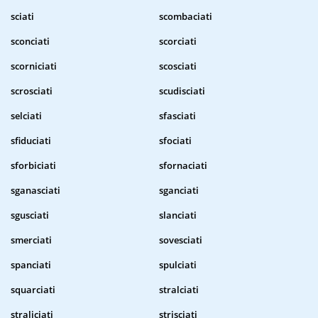
sciati
scombaciati
sconciati
scorciati
scorniciati
scosciati
scrosciati
scudisciati
selciati
sfasciati
sfiduciati
sfociati
sforbiciati
sfornaciati
sganasciati
sganciati
sgusciati
slanciati
smerciati
sovesciati
spanciati
spulciati
squarciati
stralciati
straliciati
strisciati