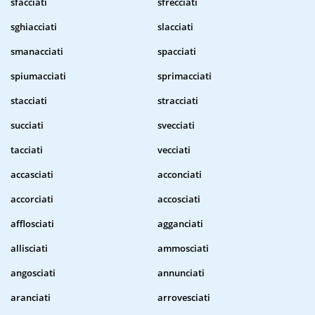
sfacciati
sfrecciati
sghiacciati
slacciati
smanacciati
spacciati
spiumacciati
sprimacciati
stacciati
stracciati
succiati
svecciati
tacciati
vecciati
accasciati
acconciati
accorciati
accosciati
afflosciati
agganciati
allisciati
ammosciati
angosciati
annunciati
aranciati
arrovesciati