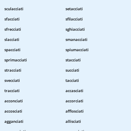
sculacciati
setacciati
sfacciati
sfilacciati
sfrecciati
sghiacciati
slacciati
smanacciati
spacciati
spiumacciati
sprimacciati
stacciati
stracciati
succiati
svecciati
tacciati
tracciati
accasciati
acconciati
accorciati
accosciati
afflosciati
agganciati
allisciati