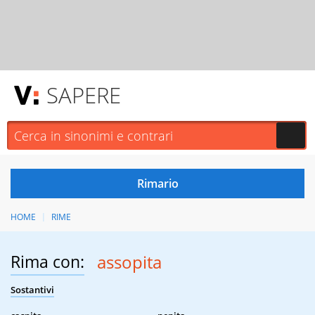
SAPERE
HOME
RIME
Rima con:
assopita
Sostantivi