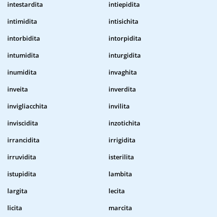
intestardita
intiepidita
intimidita
intisichita
intorbidita
intorpidita
intumidita
inturgidita
inumidita
invaghita
inveita
inverdita
invigliacchita
invilita
inviscidita
inzotichita
irrancidita
irrigidita
irruvidita
isterilita
istupidita
lambita
largita
lecita
licita
marcita