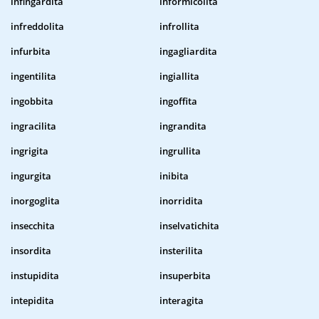
infingardita
informicolita
infreddolita
infrollita
infurbita
ingagliardita
ingentilita
ingiallita
ingobbita
ingoffita
ingracilita
ingrandita
ingrigita
ingrullita
ingurgita
inibita
inorgoglita
inorridita
insecchita
inselvatichita
insordita
insterilita
instupidita
insuperbita
intepidita
interagita