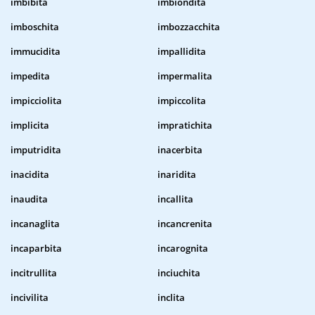
imbibita
imbiondita
imboschita
imbozzacchita
immucidita
impallidita
impedita
impermalita
impicciolita
impiccolita
implicita
impratichita
imputridita
inacerbita
inacidita
inaridita
inaudita
incallita
incanaglita
incancrenita
incaparbita
incarognita
incitrullita
inciuchita
incivilita
inclita