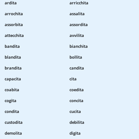
ardita
arricchita
arrochita
assalita
assorbita
assordita
attecchita
avvilita
bandita
bianchita
blandita
bollita
brandita
candita
capacita
cita
coabita
coedita
cogita
concita
condita
cucita
custodita
debilita
demolita
digita