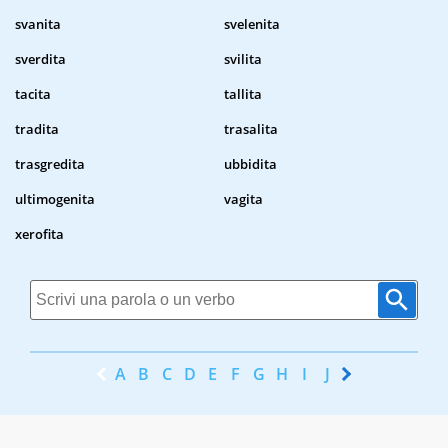
svanita
svelenita
sverdita
svilita
tacita
tallita
tradita
trasalita
trasgredita
ubbidita
ultimogenita
vagita
xerofita
A
B
C
D
E
F
G
H
I
J
K
L
M
N