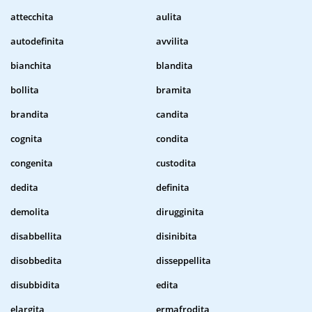
attecchita
aulita
autodefinita
avvilita
bianchita
blandita
bollita
bramita
brandita
candita
cognita
condita
congenita
custodita
dedita
definita
demolita
dirugginita
disabbellita
disinibita
disobbedita
disseppellita
disubbidita
edita
elargita
ermafrodita