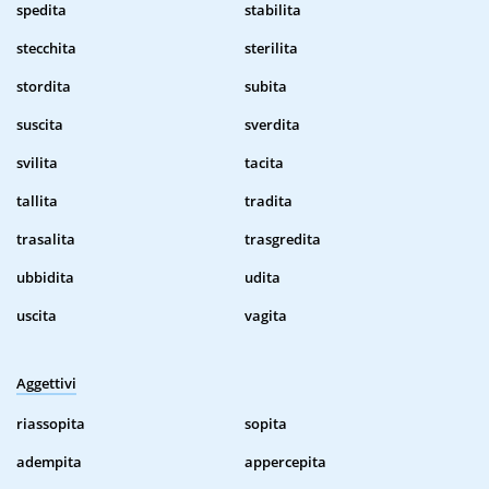
spedita
stabilita
stecchita
sterilita
stordita
subita
suscita
sverdita
svilita
tacita
tallita
tradita
trasalita
trasgredita
ubbidita
udita
uscita
vagita
Aggettivi
riassopita
sopita
adempita
appercepita