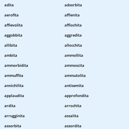
adita
adsorbita
aerofita
affienita
affievolita
affiochita
aggobbita
aggredita
allibita
allocchita
ambita
ammollita
ammorbidita
ammoscita
ammuffita
ammutolita
annichilita
antisemita
applaudita
approfondita
ardita
arrochita
arrugginita
assalita
assorbita
assordita