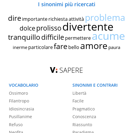
I sinonimi più ricercati
problema
dire
importante
richiesta
attività
divertente
prolisso
dolce
acume
tranquillo
difficile
permettere
amore
fare
particolare
bello
inerme
paura
SAPERE
VOCABOLARIO
SINONIMI E CONTRARI
Ossimoro
Libertà
Filantropo
Facile
Idiosincrasia
Pragmatico
Pusillanime
Conoscenza
Refuso
Riassunto
Neofita
Paradigma