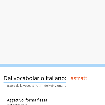
Dal vocabolario italiano:
astratti
tratto dalla voce ASTRATTI del Wikizionario
Aggettivo, forma flessa