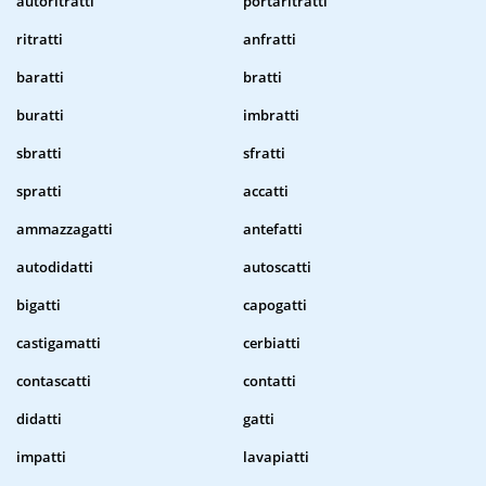
autoritratti
portaritratti
ritratti
anfratti
baratti
bratti
buratti
imbratti
sbratti
sfratti
spratti
accatti
ammazzagatti
antefatti
autodidatti
autoscatti
bigatti
capogatti
castigamatti
cerbiatti
contascatti
contatti
didatti
gatti
impatti
lavapiatti