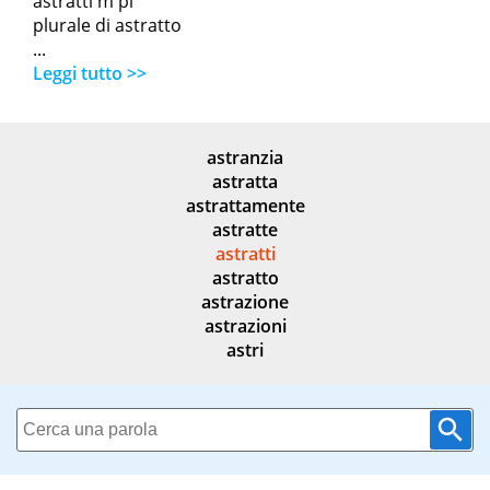
astratti m pl
plurale di astratto
...
Leggi tutto >>
astranzia
astratta
astrattamente
astratte
astratti
astratto
astrazione
astrazioni
astri