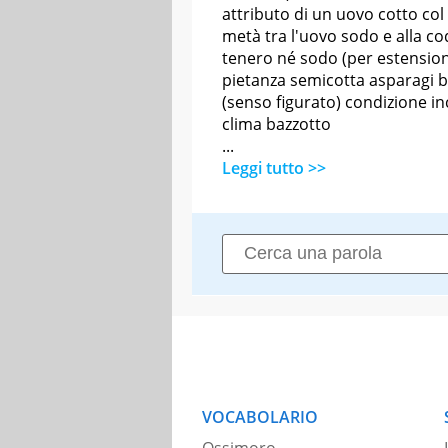
attributo di un uovo cotto col
metà tra l'uovo sodo e alla co
tenero né sodo (per estensio
pietanza semicotta asparagi b
(senso figurato) condizione in
clima bazzotto
...
Leggi tutto >>
VOCABOLARIO
Ossimoro