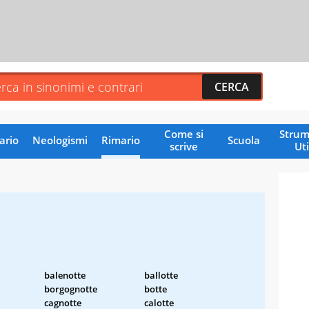
Come si
Strum
ario
Neologismi
Rimario
Scuola
scrive
Uti
balenotte
ballotte
borgognotte
botte
cagnotte
calotte