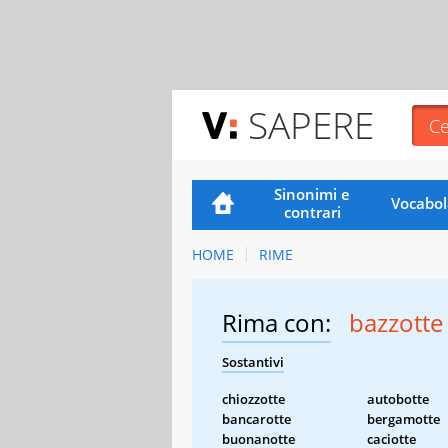
SAPERE
Sinonimi e
Vocabol
contrari
HOME
RIME
Rima con:
bazzotte
Sostantivi
chiozzotte
autobotte
bancarotte
bergamotte
buonanotte
caciotte