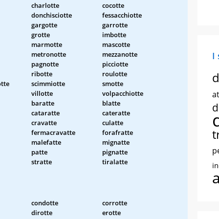
charlotte
cocotte
donchisciotte
fessacchiotte
gargotte
garrotte
grotte
imbotte
marmotte
mascotte
metronotte
mezzanotte
I
pagnotte
picciotte
ribotte
roulotte
d
tte
scimmiotte
smotte
villotte
volpacchiotte
at
baratte
blatte
d
cataratte
cateratte
cravatte
culatte
t
fermacravatte
forafratte
malefatte
mignatte
p
patte
pignatte
stratte
tiralatte
i
condotte
corrotte
dirotte
erotte