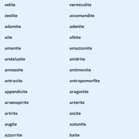
velite
vermiculite
zeolite
accomandite
adamite
adenite
aite
albite
amanite
amazzonite
andalusite
anidrite
annessite
antimonite
antracite
antropomorfite
appendicite
aragonite
arsenopirite
arterite
artrite
ascite
augite
autunite
azzurrite
baite