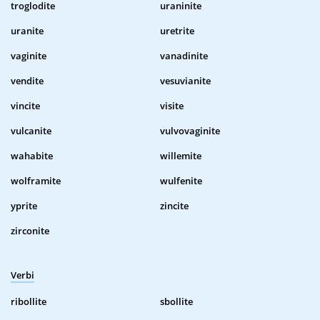
troglodite
uraninite
uranite
uretrite
vaginite
vanadinite
vendite
vesuvianite
vincite
visite
vulcanite
vulvovaginite
wahabite
willemite
wolframite
wulfenite
yprite
zincite
zirconite
Verbi
ribollite
sbollite