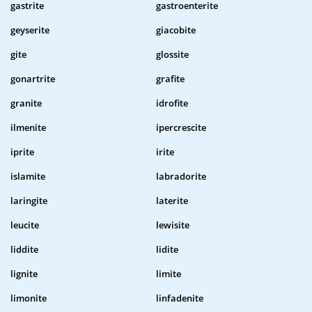
gastrite
gastroenterite
geyserite
giacobite
gite
glossite
gonartrite
grafite
granite
idrofite
ilmenite
ipercrescite
iprite
irite
islamite
labradorite
laringite
laterite
leucite
lewisite
liddite
lidite
lignite
limite
limonite
linfadenite