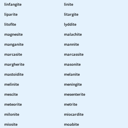
linfangite
linite
liparite
litargite
litofite
lyddite
magnesite
malachite
manganite
mannite
marcasite
marcassite
margherite
masonite
mastoidite
melanite
melinite
meningite
mescite
mesenterite
meteorite
metrite
milonite
miocardite
miosite
moabite