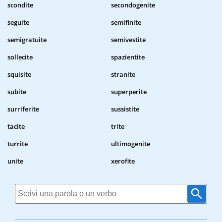
scondite
secondogenite
seguite
semifinite
semigratuite
semivestite
sollecite
spazientite
squisite
stranite
subite
superperite
surriferite
sussistite
tacite
trite
turrite
ultimogenite
unite
xerofite