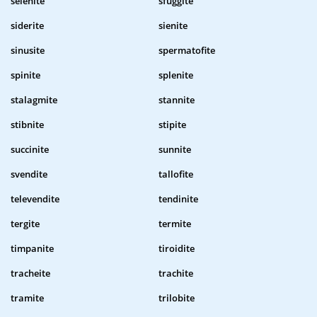
selenite
sfuggite
siderite
sienite
sinusite
spermatofite
spinite
splenite
stalagmite
stannite
stibnite
stipite
succinite
sunnite
svendite
tallofite
televendite
tendinite
tergite
termite
timpanite
tiroidite
tracheite
trachite
tramite
trilobite