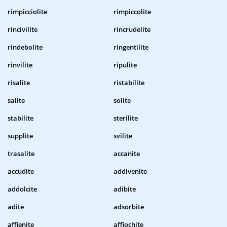
rimpicciolite
rimpiccolite
rincivilite
rincrudelite
rindebolite
ringentilite
rinvilite
ripulite
risalite
ristabilite
salite
solite
stabilite
sterilite
supplite
svilite
trasalite
accanite
accudite
addivenite
addolcite
adibite
adite
adsorbite
affienite
affiochite