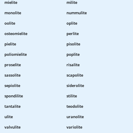
mielite
milite
monolite
nummulite
oolite
oplite
osteomielite
perlite
pielite
pisolite
poliomielite
poplite
proselite
risalite
sassolite
scapolite
sepiolite
siderolite
spondilite
stilite
tantalite
teodolite
ulite
uranolite
valvulite
variolite