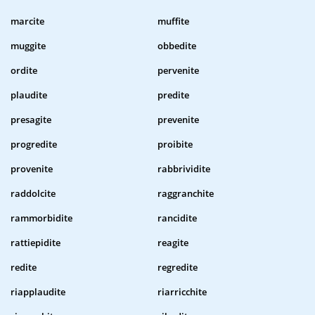
marcite
muffite
muggite
obbedite
ordite
pervenite
plaudite
predite
presagite
prevenite
progredite
proibite
provenite
rabbrividite
raddolcite
raggranchite
rammorbidite
rancidite
rattiepidite
reagite
redite
regredite
riapplaudite
riarricchite