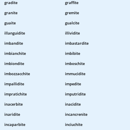
gradite
graffite
granite
gremite
guaite
gualcite
illanguidite
illividite
imbandite
imbastardite
imbianchite
imbibite
imbiondite
imboschite
imbozzacchite
immucidite
impallidite
impedite
impratichite
imputridite
inacerbite
inacidite
inaridite
incancrenite
incaparbite
inciuchite