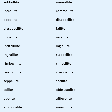
sobbollite
ammollite
infrollite
rammollite
abbellite
disabbellite
disseppellite
fallite
imbellite
incallite
incitrullite
ingiallite
ingrullite
riabbellite
rimbecillite
rimbellite
rincitrullite
riseppellite
seppellite
snellite
tallite
abbrustolite
abolite
affievolite
ammutolite
annichilite