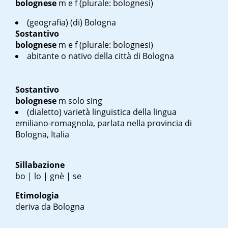
bolognese
m
e
f
(plurale: bolognesi)
(geografia) (di) Bologna
Sostantivo
bolognese
m
e
f
(plurale: bolognesi)
abitante o nativo della città di Bologna
Sostantivo
bolognese
m solo sing
(dialetto) varietà linguistica della lingua
emiliano-romagnola, parlata nella provincia di
Bologna, Italia
Sillabazione
bo | lo | gnè | se
Etimologia
deriva da Bologna