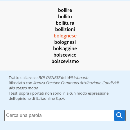
bollire
bollito
bollitura
bollizioni
bolognese
bolognesi
bolsaggine
bolscevico
bolscevismo
Tratto dalla voce
BOLOGNESE
del
Wikizionario
Rilasciato con
licenza Creative Commons Attribuzione-Condividi
allo stesso modo
I testi sopra riportati non sono in alcun modo espressione
dell’opinione di Italiaonline S.p.A.