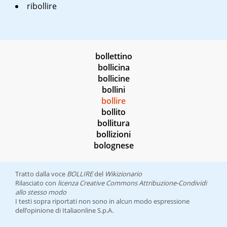
ribollire
bollettino
bollicina
bollicine
bollini
bollire
bollito
bollitura
bollizioni
bolognese
Tratto dalla voce
BOLLIRE
del
Wikizionario
Rilasciato con
licenza Creative Commons Attribuzione-Condividi
allo stesso modo
I testi sopra riportati non sono in alcun modo espressione
dell’opinione di Italiaonline S.p.A.