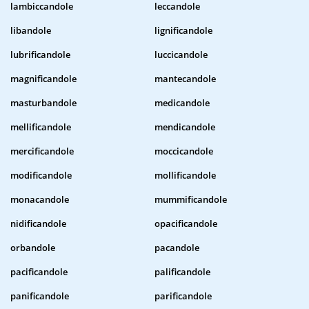
lambiccandole
leccandole
libandole
lignificandole
lubrificandole
luccicandole
magnificandole
mantecandole
masturbandole
medicandole
mellificandole
mendicandole
mercificandole
moccicandole
modificandole
mollificandole
monacandole
mummificandole
nidificandole
opacificandole
orbandole
pacandole
pacificandole
palificandole
panificandole
parificandole