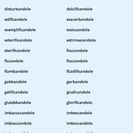
disturbandole
dolcificandole
edificandole
esacerbandole
esemplificandole
essiccandole
esterificandole
estrinsecandole
eterificandole
fiaccandole
ficcandole
fioccandole
flambandole
fluidificandole
gabbandole
garbandole
gelificandole
giudicandole
giulebbandole
glorificandole
imbacuccandole
imbeccandole
imbiaccandole
imboccandole