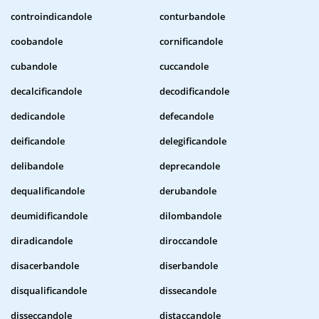
controindicandole
conturbandole
coobandole
cornificandole
cubandole
cuccandole
decalcificandole
decodificandole
dedicandole
defecandole
deificandole
delegificandole
delibandole
deprecandole
dequalificandole
derubandole
deumidificandole
dilombandole
diradicandole
diroccandole
disacerbandole
diserbandole
disqualificandole
dissecandole
disseccandole
distaccandole