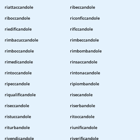
riattaccandole
ribeccandole
riboccandole
riconficcandole
riedificandole
rificcandole
rimbacuccandole
rimbeccandole
rimboccandole
rimbombandole
rimedicandole
rinsaccandole
rintoccandole
rintonacandole
ripeccandole
ripiombandole
riqualificandole
risecandole
riseccandole
riserbandole
ristuccandole
ritoccandole
riturbandole
riunificandole
rivendicandole
riverificandole