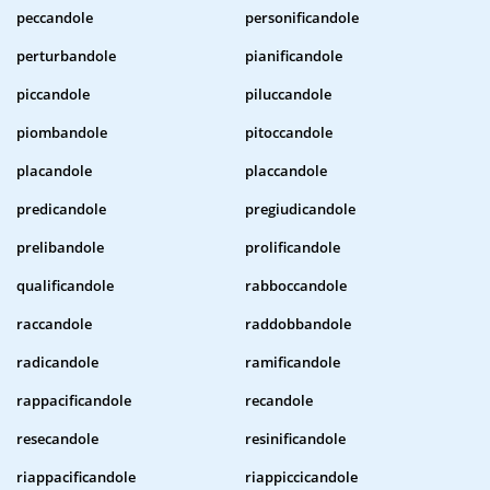
peccandole
personificandole
perturbandole
pianificandole
piccandole
piluccandole
piombandole
pitoccandole
placandole
placcandole
predicandole
pregiudicandole
prelibandole
prolificandole
qualificandole
rabboccandole
raccandole
raddobbandole
radicandole
ramificandole
rappacificandole
recandole
resecandole
resinificandole
riappacificandole
riappiccicandole