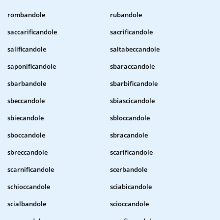
rombandole
rubandole
saccarificandole
sacrificandole
salificandole
saltabeccandole
saponificandole
sbaraccandole
sbarbandole
sbarbificandole
sbeccandole
sbiascicandole
sbiecandole
sbloccandole
sboccandole
sbracandole
sbreccandole
scarificandole
scarnificandole
scerbandole
schioccandole
sciabicandole
scialbandole
scioccandole