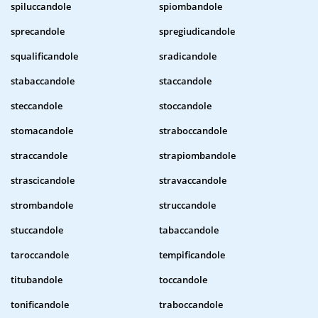
spiluccandole
spiombandole
sprecandole
spregiudicandole
squalificandole
sradicandole
stabaccandole
staccandole
steccandole
stoccandole
stomacandole
straboccandole
straccandole
strapiombandole
strascicandole
stravaccandole
strombandole
struccandole
stuccandole
tabaccandole
taroccandole
tempificandole
titubandole
toccandole
tonificandole
traboccandole