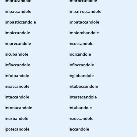
imbracandole
imbroccandole
impaccandole
imparruccandole
impasticcandole
impataccandole
impiccandole
impiombandole
imprecandole
incoccandole
incubandole
indicandole
infiaccandole
infioccandole
infoibandole
inglobandole
insaccandole
intabaccandole
intaccandole
intersecandole
intonacandole
intubandole
inurbandole
inzuccandole
ipotecandole
laccandole