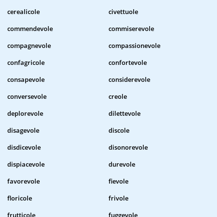
cerealicole
civettuole
commendevole
commiserevole
compagnevole
compassionevole
confagricole
confortevole
consapevole
considerevole
conversevole
creole
deplorevole
dilettevole
disagevole
discole
disdicevole
disonorevole
dispiacevole
durevole
favorevole
fievole
floricole
frivole
frutticole
fuggevole