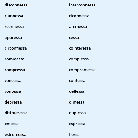
disconnessa
interconnessa
riannessa
riconnessa
sconnessa
ammessa
appressa
cessa
circonflessa
cointeressa
commessa
complessa
compressa
compromessa
concessa
confessa
contessa
deflessa
depressa
dimessa
disinteressa
duplessa
emessa
espressa
estromessa
flessa