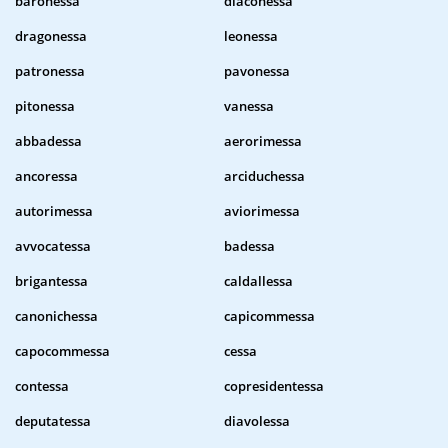
baronessa
diaconessa
dragonessa
leonessa
patronessa
pavonessa
pitonessa
vanessa
abbadessa
aerorimessa
ancoressa
arciduchessa
autorimessa
aviorimessa
avvocatessa
badessa
brigantessa
caldallessa
canonichessa
capicommessa
capocommessa
cessa
contessa
copresidentessa
deputatessa
diavolessa