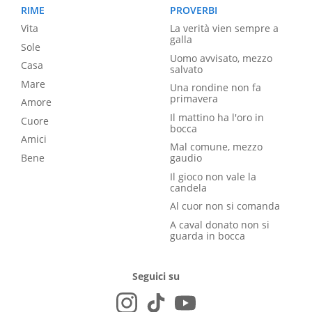
RIME
PROVERBI
Vita
La verità vien sempre a
galla
Sole
Uomo avvisato, mezzo
Casa
salvato
Mare
Una rondine non fa
primavera
Amore
Il mattino ha l'oro in
Cuore
bocca
Amici
Mal comune, mezzo
Bene
gaudio
Il gioco non vale la
candela
Al cuor non si comanda
A caval donato non si
guarda in bocca
Seguici su