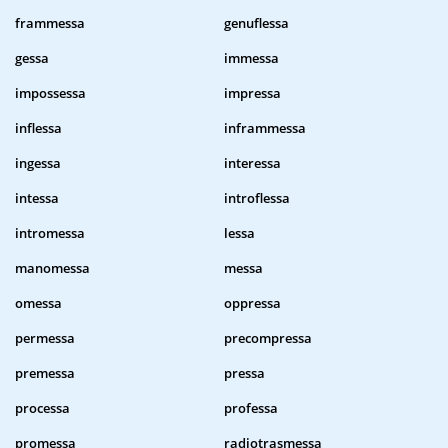
frammessa
genuflessa
gessa
immessa
impossessa
impressa
inflessa
inframmessa
ingessa
interessa
intessa
introflessa
intromessa
lessa
manomessa
messa
omessa
oppressa
permessa
precompressa
premessa
pressa
processa
professa
promessa
radiotrasmessa