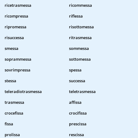
ricetrasmessa
ricommessa
ricompressa
riflessa
ripromessa
risottomessa
risuccessa
ritrasmessa
smessa
sommessa
soprammessa
sottomessa
sovrimpressa
spessa
stessa
successa
teleradiotrasmessa
teletrasmessa
trasmessa
affissa
crocefissa
crocifissa
fissa
prescissa
prolissa
rescissa