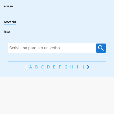
scissa
Avverbi
issa
A
B
C
D
E
F
G
H
I
J
K
L
M
N