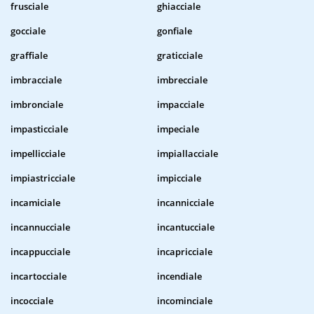
frusciale
ghiacciale
gocciale
gonfiale
graffiale
graticciale
imbracciale
imbrecciale
imbronciale
impacciale
impasticciale
impeciale
impellicciale
impiallacciale
impiastricciale
impicciale
incamiciale
incannicciale
incannucciale
incantucciale
incappucciale
incapricciale
incartocciale
incendiale
incocciale
incominciale