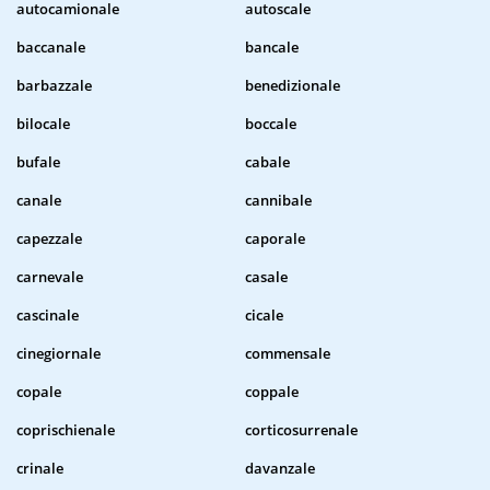
autocamionale
autoscale
baccanale
bancale
barbazzale
benedizionale
bilocale
boccale
bufale
cabale
canale
cannibale
capezzale
caporale
carnevale
casale
cascinale
cicale
cinegiornale
commensale
copale
coppale
coprischienale
corticosurrenale
crinale
davanzale