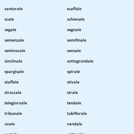
santorale
scaffale
scale
schienale
segale
segnale
semenzale
semifinale
semivocale
sensale
sinclinale
sottogrondale
spargisale
spirale
staffale
stivale
straccale
strale
telegiornale
tendale
tribunale
tubiflorale
uvale
vandale