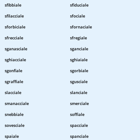
sfibbiale
sfiduciale
sfilacciale
sfociale
sforbiciale
sfornaciale
sfrecciale
sfregiale
sganasciale
sganciale
sghiacciale
sghiaiale
sgonfiale
sgorbiale
sgraffiale
sgusciale
slacciale
slanciale
smanacciale
smerciale
snebbiale
soffiale
sovesciale
spacciale
spaiale
spanciale