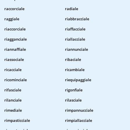
raccorciale
radiale
raggiale
riabbracciale
riaccorciale
riaffacciale
riagganciale
riallacciale
riannaffiale
riannunciale
riassociale
ribaciale
ricacciale
ricambiale
ricominciale
riequipaggiale
rifasciale
rigonfiale
rilanciale
rilasciale
rimediale
rimpannucciale
rimpasticciale
rimpiallacciale