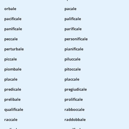
orbale
pacale
pacificale
palificale
panificale
parificale
peccale
personificale
perturbale
pianificale
piccale
piluccale
piombale
pitoccale
placale
placcale
predicale
pregiudicale
prelibale
prolificale
qualificale
rabboccale
raccale
raddobbale