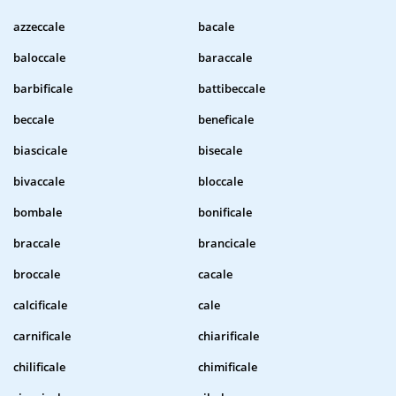
azzeccale
bacale
baloccale
baraccale
barbificale
battibeccale
beccale
beneficale
biascicale
bisecale
bivaccale
bloccale
bombale
bonificale
braccale
brancicale
broccale
cacale
calcificale
cale
carnificale
chiarificale
chilificale
chimificale