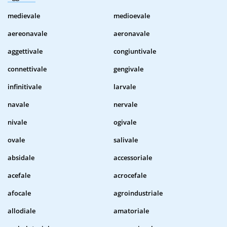
medievale
medioevale
aereonavale
aeronavale
aggettivale
congiuntivale
connettivale
gengivale
infinitivale
larvale
navale
nervale
nivale
ogivale
ovale
salivale
absidale
accessoriale
acefale
acrocefale
afocale
agroindustriale
allodiale
amatoriale