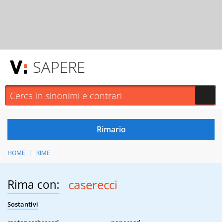
SAPERE
HOME
RIME
Rima con:
caserecci
Sostantivi