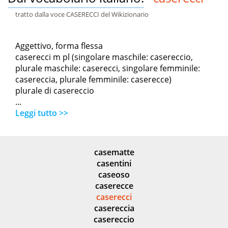
tratto dalla voce CASERECCI del Wikizionario
Aggettivo, forma flessa
caserecci m pl (singolare maschile: casereccio,
plurale maschile: caserecci, singolare femminile:
casereccia, plurale femminile: caserecce)
plurale di casereccio
...
Leggi tutto >>
casematte
casentini
caseoso
caserecce
caserecci
casereccia
casereccio