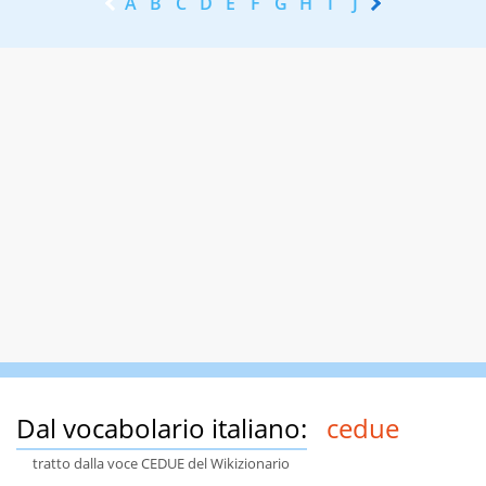
A
B
C
D
E
F
G
H
I
J
K
L
M
N
Dal vocabolario italiano:
cedue
tratto dalla voce CEDUE del Wikizionario