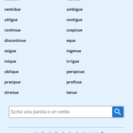
ventidue
ambigue
attigue
contigue
continue
cospicue
discontinue
eque
esigue
ingenue
inique
irrigue
oblique
perspicue
precipue
proficue
strenue
tenue