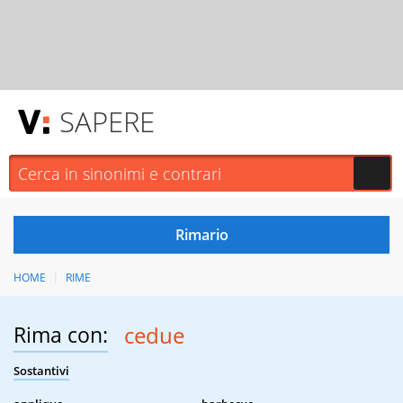
SAPERE
HOME
RIME
Rima con:
cedue
Sostantivi