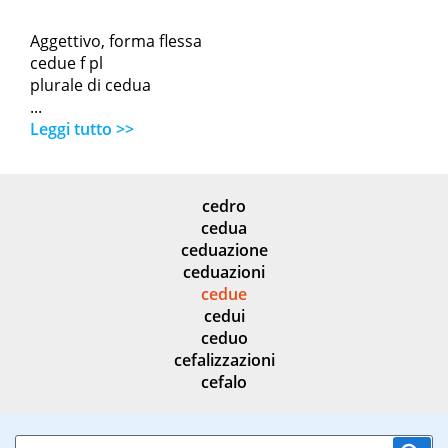
Aggettivo, forma flessa
cedue f pl
plurale di cedua
...
Leggi tutto >>
cedro
cedua
ceduazione
ceduazioni
cedue
cedui
ceduo
cefalizzazioni
cefalo