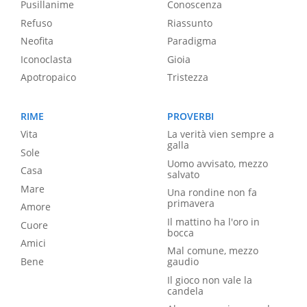
Pusillanime
Conoscenza
Refuso
Riassunto
Neofita
Paradigma
Iconoclasta
Gioia
Apotropaico
Tristezza
RIME
PROVERBI
Vita
La verità vien sempre a
galla
Sole
Uomo avvisato, mezzo
Casa
salvato
Mare
Una rondine non fa
primavera
Amore
Il mattino ha l'oro in
Cuore
bocca
Amici
Mal comune, mezzo
Bene
gaudio
Il gioco non vale la
candela