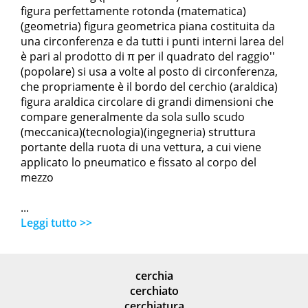
figura perfettamente rotonda (matematica)
(geometria) figura geometrica piana costituita da
una circonferenza e da tutti i punti interni larea del
è pari al prodotto di π per il quadrato del raggio''
(popolare) si usa a volte al posto di circonferenza,
che propriamente è il bordo del cerchio (araldica)
figura araldica circolare di grandi dimensioni che
compare generalmente da sola sullo scudo
(meccanica)(tecnologia)(ingegneria) struttura
portante della ruota di una vettura, a cui viene
applicato lo pneumatico e fissato al corpo del
mezzo
...
Leggi tutto >>
cerchia
cerchiato
cerchiatura