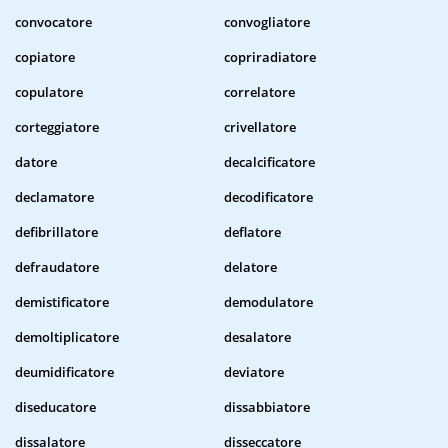
convocatore
convogliatore
copiatore
copriradiatore
copulatore
correlatore
corteggiatore
crivellatore
datore
decalcificatore
declamatore
decodificatore
defibrillatore
deflatore
defraudatore
delatore
demistificatore
demodulatore
demoltiplicatore
desalatore
deumidificatore
deviatore
diseducatore
dissabbiatore
dissalatore
disseccatore