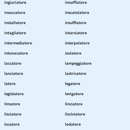
ingiuriatore
innaffiatore
insaccatore
inscatolatore
installatore
insufflatore
intagliatore
intarsiatore
intermediatore
interpolatore
intonacatore
isolatore
laccatore
lampeggiatore
lanciatore
lastricatore
latore
legatore
legislatore
levigatore
limatore
linciatore
lisciatore
lisciviatore
locatore
lodatore