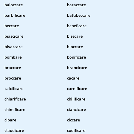
baloccare
baraccare
barbificare
battibeccare
beccare
beneficare
biascicare
bisecare
bivaccare
bloccare
bombare
bonificare
braccare
brancicare
broccare
cacare
calcificare
carnificare
chiarificare
chilificare
chimificare
ciancicare
cibare
ciccare
claudicare
codificare