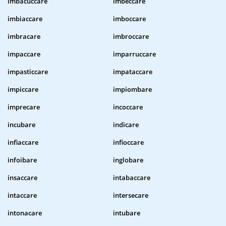
imbacuccare
imbeccare
imbiaccare
imboccare
imbracare
imbroccare
impaccare
imparruccare
impasticcare
impataccare
impiccare
impiombare
imprecare
incoccare
incubare
indicare
infiaccare
infioccare
infoibare
inglobare
insaccare
intabaccare
intaccare
intersecare
intonacare
intubare