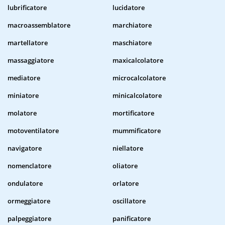
lubrificatore
lucidatore
macroassemblatore
marchiatore
martellatore
maschiatore
massaggiatore
maxicalcolatore
mediatore
microcalcolatore
miniatore
minicalcolatore
molatore
mortificatore
motoventilatore
mummificatore
navigatore
niellatore
nomenclatore
oliatore
ondulatore
orlatore
ormeggiatore
oscillatore
palpeggiatore
panificatore