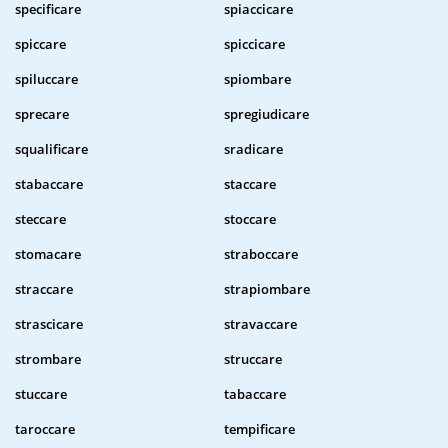
specificare
spiaccicare
spiccare
spiccicare
spiluccare
spiombare
sprecare
spregiudicare
squalificare
sradicare
stabaccare
staccare
steccare
stoccare
stomacare
straboccare
straccare
strapiombare
strascicare
stravaccare
strombare
struccare
stuccare
tabaccare
taroccare
tempificare