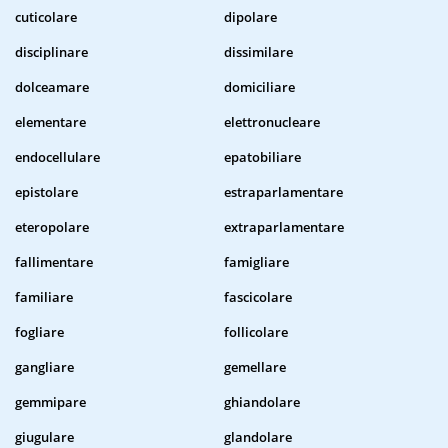
cuticolare
dipolare
disciplinare
dissimilare
dolceamare
domiciliare
elementare
elettronucleare
endocellulare
epatobiliare
epistolare
estraparlamentare
eteropolare
extraparlamentare
fallimentare
famigliare
familiare
fascicolare
fogliare
follicolare
gangliare
gemellare
gemmipare
ghiandolare
giugulare
glandolare