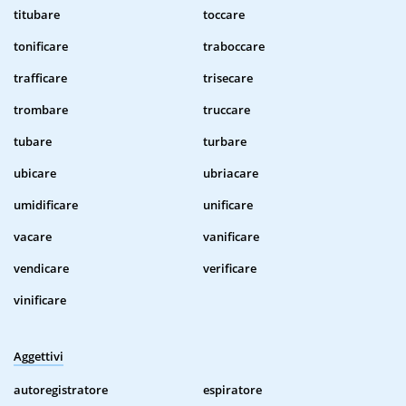
titubare
toccare
tonificare
traboccare
trafficare
trisecare
trombare
truccare
tubare
turbare
ubicare
ubriacare
umidificare
unificare
vacare
vanificare
vendicare
verificare
vinificare
Aggettivi
autoregistratore
espiratore