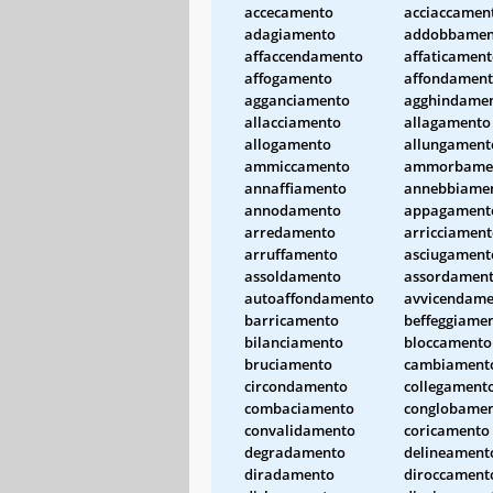
accecamento
acciaccamen
adagiamento
addobbamen
affaccendamento
affaticamen
affogamento
affondamen
agganciamento
agghindame
allacciamento
allagamento
allogamento
allungament
ammiccamento
ammorbame
annaffiamento
annebbiame
annodamento
appagament
arredamento
arricciamen
arruffamento
asciugament
assoldamento
assordamen
autoaffondamento
avvicendame
barricamento
beffeggiame
bilanciamento
bloccamento
bruciamento
cambiament
circondamento
collegament
combaciamento
conglobame
convalidamento
coricamento
degradamento
delineament
diradamento
diroccament