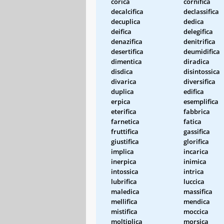
corica
cornifica
decalcifica
declassifica
decuplica
dedica
deifica
delegifica
denazifica
denitrifica
desertifica
deumidifica
dimentica
diradica
disdica
disintossica
divarica
diversifica
duplica
edifica
erpica
esemplifica
eterifica
fabbrica
farnetica
fatica
fruttifica
gassifica
giustifica
glorifica
implica
incarica
inerpica
inimica
intossica
intrica
lubrifica
luccica
maledica
massifica
mellifica
mendica
mistifica
moccica
moltiplica
morsica