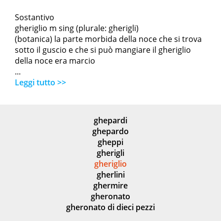
Sostantivo
gheriglio m sing (plurale: gherigli)
(botanica) la parte morbida della noce che si trova
sotto il guscio e che si può mangiare il gheriglio
della noce era marcio
...
Leggi tutto >>
ghepardi
ghepardo
gheppi
gherigli
gheriglio
gherlini
ghermire
gheronato
gheronato di dieci pezzi