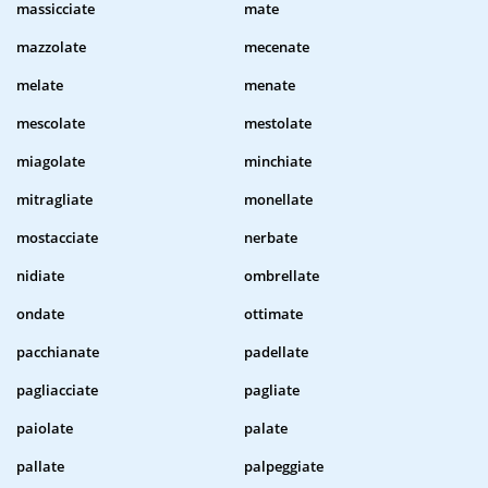
massicciate
mate
mazzolate
mecenate
melate
menate
mescolate
mestolate
miagolate
minchiate
mitragliate
monellate
mostacciate
nerbate
nidiate
ombrellate
ondate
ottimate
pacchianate
padellate
pagliacciate
pagliate
paiolate
palate
pallate
palpeggiate