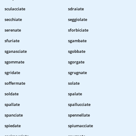
sculacciate
sdraiate
secchiate
seggiolate
serenate
sforbiciate
sfuriate
sgambate
sganasciate
sgobbate
sgommate
sgorgate
sgridate
sgrugnate
soffermate
solate
soldate
spalate
spallate
spallucciate
spanciate
spennellate
spiedate
spiumacciate