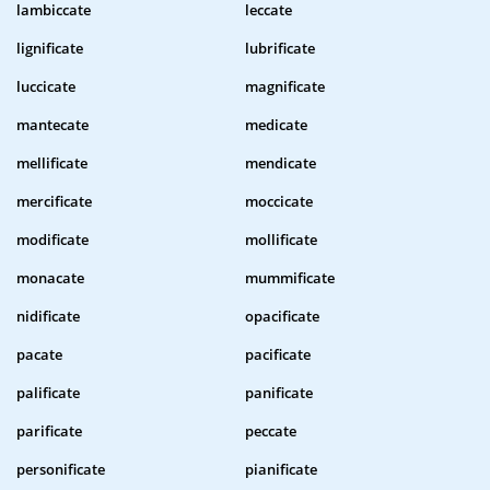
lambiccate
leccate
lignificate
lubrificate
luccicate
magnificate
mantecate
medicate
mellificate
mendicate
mercificate
moccicate
modificate
mollificate
monacate
mummificate
nidificate
opacificate
pacate
pacificate
palificate
panificate
parificate
peccate
personificate
pianificate