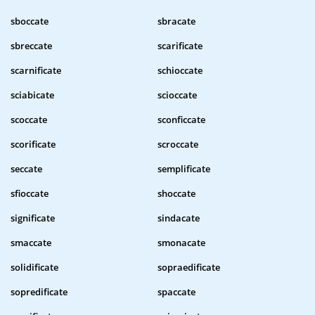
sboccate
sbracate
sbreccate
scarificate
scarnificate
schioccate
sciabicate
scioccate
scoccate
sconficcate
scorificate
scroccate
seccate
semplificate
sfioccate
shoccate
significate
sindacate
smaccate
smonacate
solidificate
sopraedificate
sopredificate
spaccate