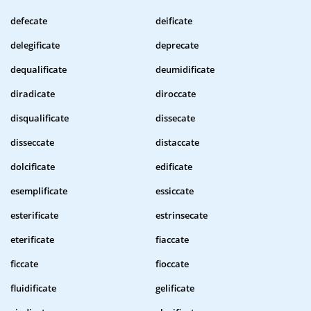
defecate
deificate
delegificate
deprecate
dequalificate
deumidificate
diradicate
diroccate
disqualificate
dissecate
disseccate
distaccate
dolcificate
edificate
esemplificate
essiccate
esterificate
estrinsecate
eterificate
fiaccate
ficcate
fioccate
fluidificate
gelificate