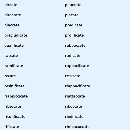
piccate
piluccate
pitoccate
placate
placcate
predicate
pregiudicate
prolificate
qualificate
rabboccate
raccate
radicate
ramificate
rappacificate
recate
resecate
resinificate
riappacificate
riappiccicate
riattaccate
ribeccate
riboccate
riconficcate
riedificate
rificcate
rimbacuccate