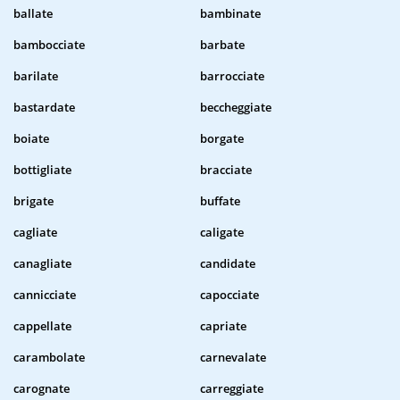
ballate
bambinate
bambocciate
barbate
barilate
barrocciate
bastardate
beccheggiate
boiate
borgate
bottigliate
bracciate
brigate
buffate
cagliate
caligate
canagliate
candidate
cannicciate
capocciate
cappellate
capriate
carambolate
carnevalate
carognate
carreggiate