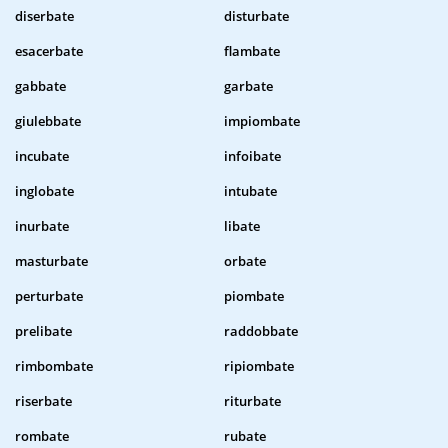
diserbate
disturbate
esacerbate
flambate
gabbate
garbate
giulebbate
impiombate
incubate
infoibate
inglobate
intubate
inurbate
libate
masturbate
orbate
perturbate
piombate
prelibate
raddobbate
rimbombate
ripiombate
riserbate
riturbate
rombate
rubate