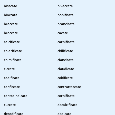
bisecate
bivaccate
bloccate
bonificate
braccate
brancicate
broccate
cacate
calcificate
carnificate
chiarificate
chilificate
chimificate
ciancicate
ciccate
claudicate
codificate
cokificate
conficcate
contrattaccate
controindicate
cornificate
cuccate
decalcificate
decodificate
dedicate