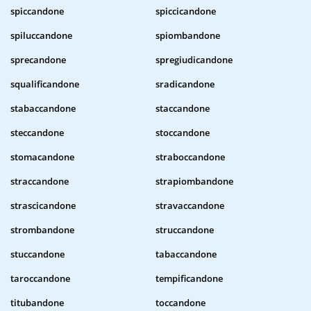
spiccandone
spiccicandone
spiluccandone
spiombandone
sprecandone
spregiudicandone
squalificandone
sradicandone
stabaccandone
staccandone
steccandone
stoccandone
stomacandone
straboccandone
straccandone
strapiombandone
strascicandone
stravaccandone
strombandone
struccandone
stuccandone
tabaccandone
taroccandone
tempificandone
titubandone
toccandone