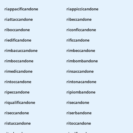
riappacificandone
riappiccicandone
riattaccandone
ribeccandone
riboccandone
riconficcandone
riedificandone
rificcandone
rimbacuccandone
rimbeccandone
rimboccandone
rimbombandone
rimedicandone
rinsaccandone
rintoccandone
rintonacandone
ripeccandone
ripiombandone
riqualificandone
risecandone
riseccandone
riserbandone
ristuccandone
ritoccandone