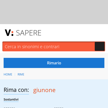
SAPERE
HOME
RIME
Rima con:
giunone
Sostantivi