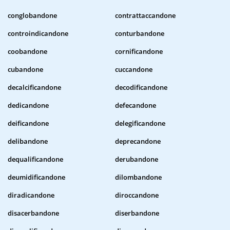
conglobandone
contrattaccandone
controindicandone
conturbandone
coobandone
cornificandone
cubandone
cuccandone
decalcificandone
decodificandone
dedicandone
defecandone
deificandone
delegificandone
delibandone
deprecandone
dequalificandone
derubandone
deumidificandone
dilombandone
diradicandone
diroccandone
disacerbandone
diserbandone