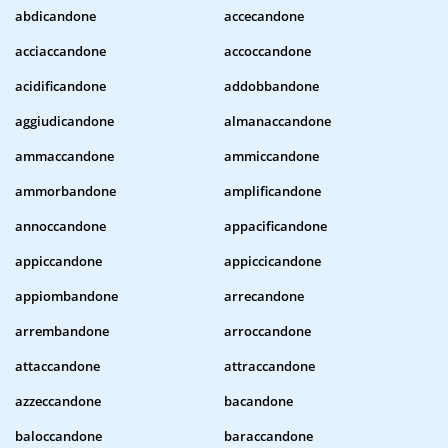
abdicandone
accecandone
acciaccandone
accoccandone
acidificandone
addobbandone
aggiudicandone
almanaccandone
ammaccandone
ammiccandone
ammorbandone
amplificandone
annoccandone
appacificandone
appiccandone
appiccicandone
appiombandone
arrecandone
arrembandone
arroccandone
attaccandone
attraccandone
azzeccandone
bacandone
baloccandone
baraccandone