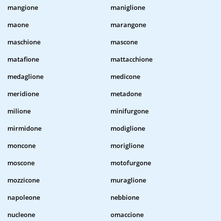
mangione
maniglione
maone
marangone
maschione
mascone
matafione
mattacchione
medaglione
medicone
meridione
metadone
milione
minifurgone
mirmidone
modiglione
moncone
moriglione
moscone
motofurgone
mozzicone
muraglione
napoleone
nebbione
nucleone
omaccione