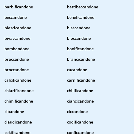
barbificandone
battibeccandone
beccandone
beneficandone
biascicandone
bisecandone
bivaccandone
bloccandone
bombandone
bonificandone
braccandone
brancicandone
broccandone
cacandone
calcificandone
carnificandone
chiarificandone
chilificandone
chimificandone
ciancicandone
cibandone
ciccandone
claudicandone
codificandone
cokificandone
conficcandone